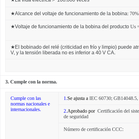
★
Alcance del voltaje de funcionamiento de la bobina
: 70
★
Voltaje de funcionamiento de la bobina del producto
Us =
★
El bobinado del relé (criticidad en frío y limpio) puede 
V, y la tensión liberada no es inferior a 40 V CA.
3. Cumple con la norma.
Cumple con las
1.
Se ajusta a
IEC 60730; GB14048.5,
normas nacionales e
internacionales.
2.
Aprobado por
Certificación del si
de seguridad
Número de certificación CCC: