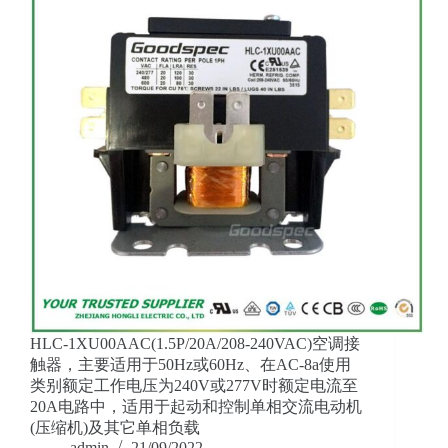
HLC-1XU00AAC(1.5P/20A/208-240VAC)空调接
触器，主要适用于50Hz或60Hz、在AC-8a使用
类别额定工作电压为240V或277V时额定电流至
20A电路中，适用于起动和控制单相交流电动机
(压缩机)及其它单相负载
admin
21/09/2022