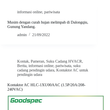
informasi online
,
pariwisata
Musim dengan curah hujan melimpah di Dalongqiu,
Gunung Yandang.
admin
21/09/2022
Kontak
,
Pameran
,
Suku Cadang HVACR
,
Berita
,
informasi online
,
pariwisata
,
suku
cadang pendingin udara
,
Kontaktor AC untuk
pendingin udara
Kontaktor AC HLC-1XU00AAC (1.5P/20A/208-
240VAC)