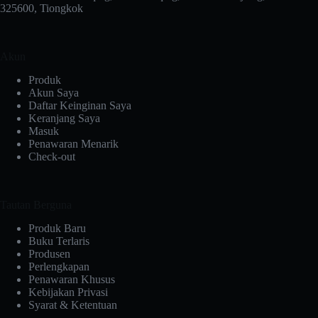
325600, Tiongkok
Akun
Produk
Akun Saya
Daftar Keinginan Saya
Keranjang Saya
Masuk
Penawaran Menarik
Check-out
Tautan Berguna
Produk Baru
Buku Terlaris
Produsen
Perlengkapan
Penawaran Khusus
Kebijakan Privasi
Syarat & Ketentuan