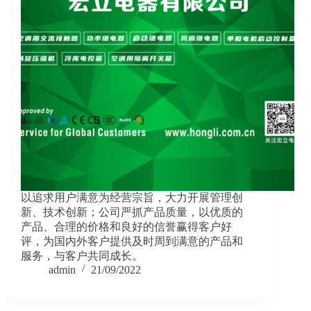
以追求用户满意为经营宗旨，大力开展管理创
新、技术创新；公司严抓产品质量，以优质的
产品、合理的价格和良好的信誉赢得客户好
评，为国内外客户提供及时周到满意的产品和
服务，与客户共同成长。
admin
21/09/2022