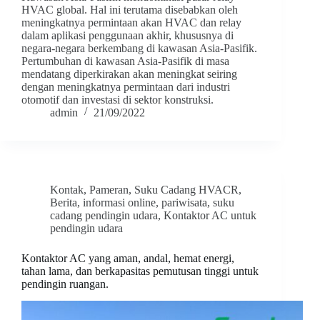
HVAC global. Hal ini terutama disebabkan oleh
meningkatnya permintaan akan HVAC dan relay
dalam aplikasi penggunaan akhir, khususnya di
negara-negara berkembang di kawasan Asia-Pasifik.
Pertumbuhan di kawasan Asia-Pasifik di masa
mendatang diperkirakan akan meningkat seiring
dengan meningkatnya permintaan dari industri
otomotif dan investasi di sektor konstruksi.
admin
21/09/2022
Kontak
,
Pameran
,
Suku Cadang HVACR
,
Berita
,
informasi online
,
pariwisata
,
suku
cadang pendingin udara
,
Kontaktor AC untuk
pendingin udara
Kontaktor AC yang aman, andal, hemat energi,
tahan lama, dan berkapasitas pemutusan tinggi untuk
pendingin ruangan.