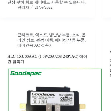
단상 부하 회로 제어에도 사용할 수 있습니다.
관리자
21/09/2022
콘타코르
,
엑스포
,
냉난방 부품
,
소식
,
온
라인 정보
,
관광 여행
,
에어컨 냉동 부품
,
에어컨용 AC 접촉기
HLC-1XU00AAC (1.5P/20A/208-240VAC) 에어
컨 접촉기