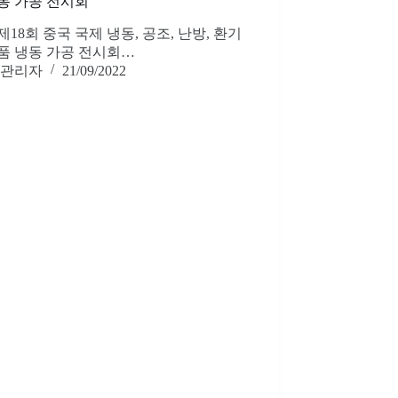
동 가공 전시회“
회 중국 국제 냉동, 공조, 난방, 환기
품 냉동 가공 전시회…
관리자
21/09/2022