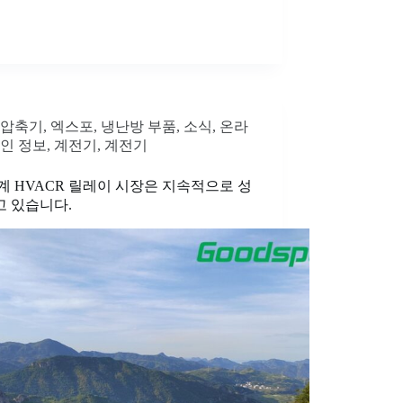
압축기
,
엑스포
,
냉난방 부품
,
소식
,
온라
인 정보
,
계전기
,
계전기
계 HVACR 릴레이 시장은 지속적으로 성
고 있습니다.