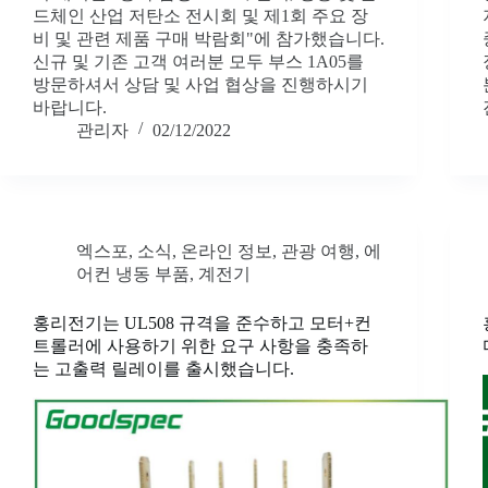
드체인 산업 저탄소 전시회 및 제1회 주요 장
비 및 관련 제품 구매 박람회"에 참가했습니다.
신규 및 기존 고객 여러분 모두 부스 1A05를
방문하셔서 상담 및 사업 협상을 진행하시기
바랍니다.
관리자
02/12/2022
엑스포
,
소식
,
온라인 정보
,
관광 여행
,
에
어컨 냉동 부품
,
계전기
홍리전기는 UL508 규격을 준수하고 모터+컨
트롤러에 사용하기 위한 요구 사항을 충족하
는 고출력 릴레이를 출시했습니다.