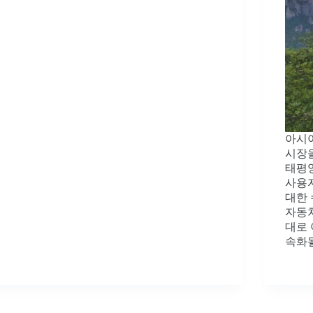
아시아
시장을
태평
사용자
대한 
자동차
대로 
속화