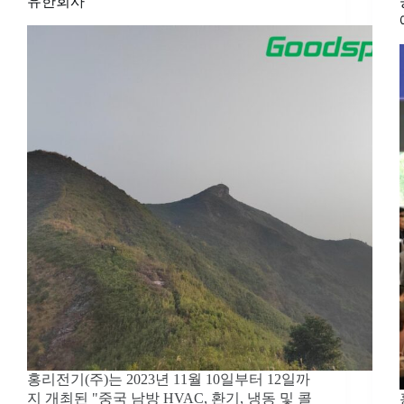
유한회사
홍리전기(주)는 2023년 11월 10일부터 12일까
지 개최된 "중국 남방 HVAC, 환기, 냉동 및 콜