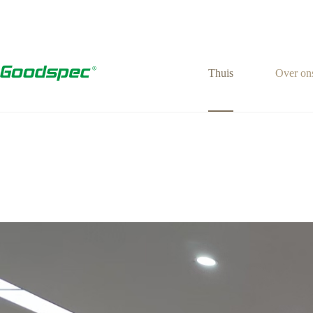
Thuis
Over on