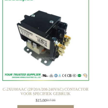
C-2XU00AAC (2P/20A/208-240VAC) CONTACTOR
VOOR SPECIFIEK GEBRUIK
$
15.00
$
17.00