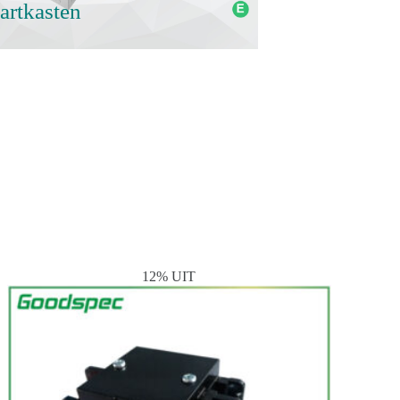
artkasten
12% UIT