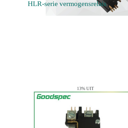
HLR-serie vermogensrelais
13% UIT