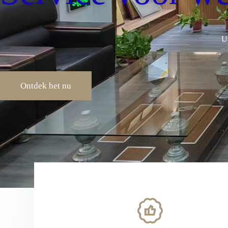
U
Ontdek het nu