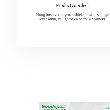
Productvoordeel
Hoog breekvermogen, stabiele prestaties, lange
levensduur, veiligheid en betrouwbaarheid.