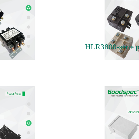
HLR3800-serie po