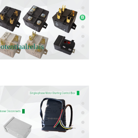
tentiaalrelais