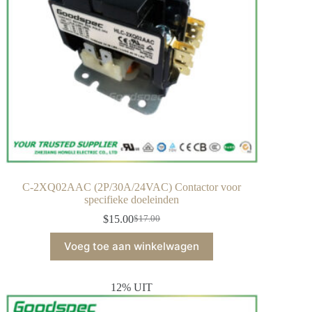
C-2XQ02AAC (2P/30A/24VAC) Contactor voor
specifieke doeleinden
$
15.00
$
17.00
Voeg toe aan winkelwagen
12% UIT