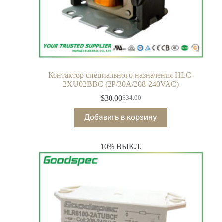
Контактор специального назначения HLC-
2XU02BBC (2P/30A/208-240VAC)
$
30.00
$
34.00
Добавить в корзину
10% ВЫКЛ.