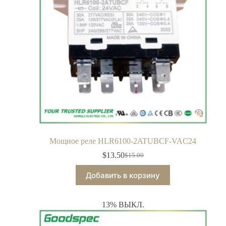
Мощное реле HLR6100-2ATUBCF-VAC24
$
13.50
$
15.00
Добавить в корзину
13% ВЫКЛ.