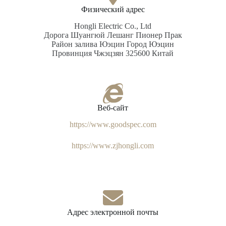
Физический адрес
Hongli Electric Co., Ltd
Дорога Шуангюй Лешанг Пионер Прак
Район залива Юэцин Город Юэцин
Провинция Чжэцзян 325600 Китай
Веб-сайт
https://www.goodspec.com
https://www.zjhongli.com
Адрес электронной почты