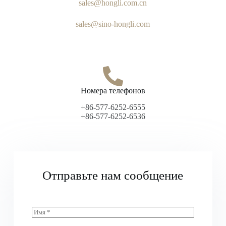
sales@hongli.com.cn
sales@sino-hongli.com
Номера телефонов
+86-577-6252-6555
+86-577-6252-6536
Отправьте нам сообщение
И
м