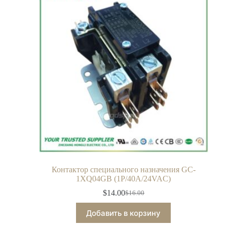
Контактор специального назначения GC-
1XQ04GB (1P/40A/24VAC)
$
14.00
$
16.00
Добавить в корзину