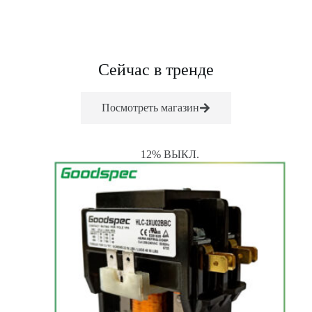
и
е
*
Сейчас в тренде
Посмотреть магазин
12% ВЫКЛ.