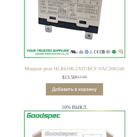
Мощное реле HLR6100-2ATUBCF-VAC208/240
$
13.50
$
15.00
Добавить в корзину
10% ВЫКЛ.