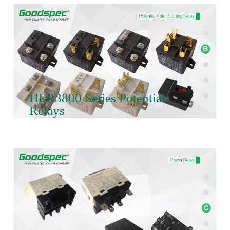
HLR3800 Series Potential
Relays