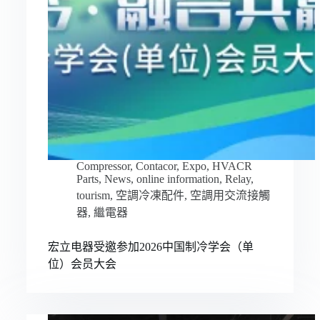
Compressor
,
Contacor
,
Expo
,
HVACR
Parts
,
News
,
online information
,
Relay
,
tourism
,
空調冷凍配件
,
空調用交流接觸
器
,
繼電器
宏立电器受邀参加2026中国制冷学会（单
位）会员大会