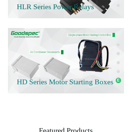
HLR Series Power Relays
HD Series Motor Starting Boxes
Featured Products