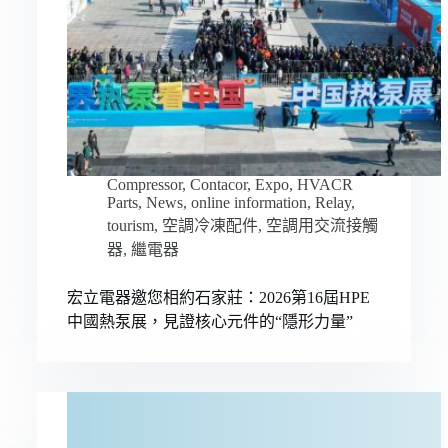
Compressor
,
Contacor
,
Expo
,
HVACR
Parts
,
News
,
online information
,
Relay
,
tourism
,
空調冷凍配件
,
空調用交流接觸
器
,
繼電器
宏立電器邀您相約石家莊：2026第16屆HPE
中國熱泵展，見證核心元件的“隱形力量”