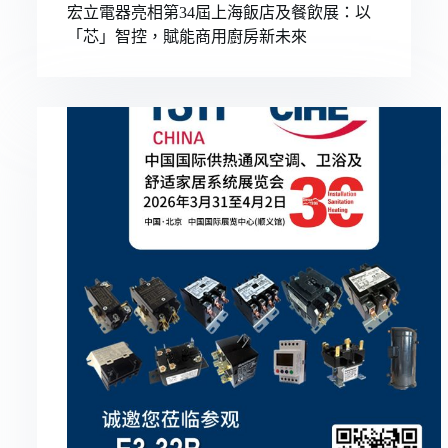
宏立電器亮相第34屆上海飯店及餐飲展：以
「芯」智控，賦能商用廚房新未來