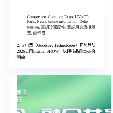
Compressor
,
Contacor
,
Expo
,
HVACR
Parts
,
News
,
online information
,
Relay
,
tourism
,
空調冷凍配件
,
空調用交流接觸
器
,
繼電器
宏立电器（Goodspec Technologies）强势登陆
2026英国Installer SHOW，以硬核品质点亮伯
明翰