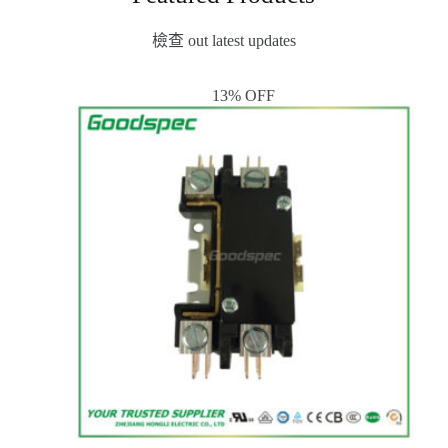
檢查 out latest updates
13% OFF