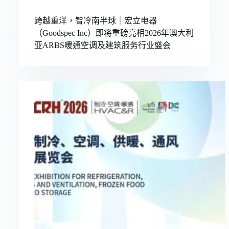
跨越重洋，智冷南半球｜宏立电器
（Goodspec Inc）即将重磅亮相2026年澳大利
亚ARBS暖通空调及建筑服务行业盛会