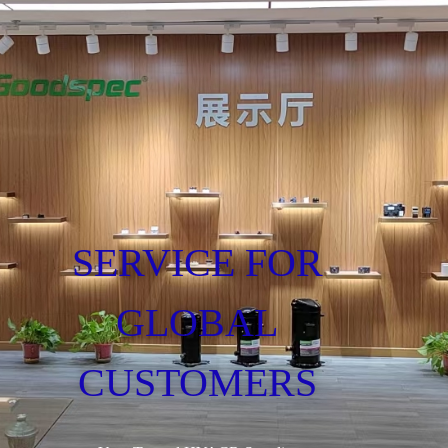
SERVICE FOR
GLOBAL
CUSTOMERS