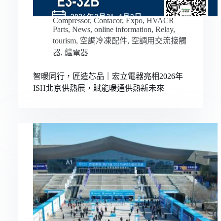
Compressor
,
Contacor
,
Expo
,
HVACR
Parts
,
News
,
online information
,
Relay
,
tourism
,
空調冷凍配件
,
空調用交流接觸
器
,
繼電器
智暖同行，匠造芯品｜宏立電器亮相2026年
ISH北京供熱展，賦能暖通供熱新未來