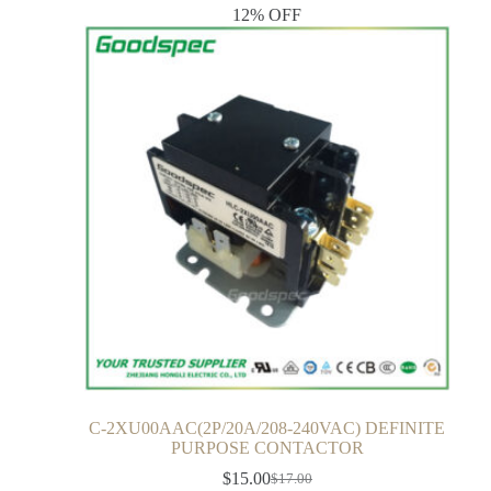
12% OFF
C-2XU00AAC(2P/20A/208-240VAC) DEFINITE
PURPOSE CONTACTOR
$
15.00
$
17.00