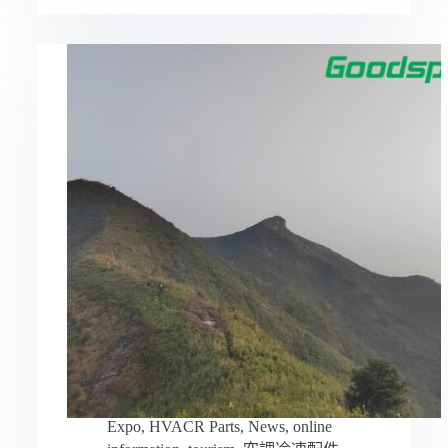
Expo
,
HVACR Parts
,
News
,
online