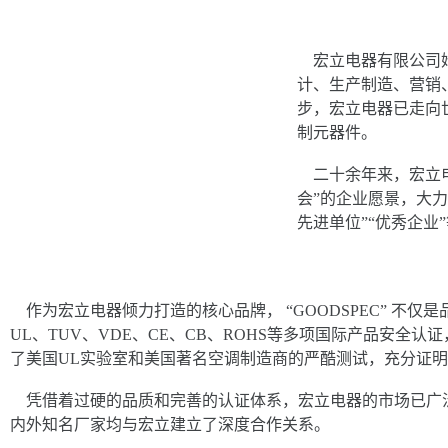
宏立电器有限公司始
计、生产制造、营销
步，宏立电器已走向
制元器件。
二十余年来，宏立电
会”的企业愿景，大力
先进单位”“优秀企
作为宏立电器倾力打造的核心品牌， “GOODSPEC” 不仅
UL、TUV、VDE、CE、CB、ROHS等多项国际产品安
了美国UL实验室和美国著名空调制造商的严酷测试，充分证明了宏立
凭借着过硬的品质和完善的认证体系，宏立电器的市场已广泛
内外知名厂家均与宏立建立了深度合作关系。