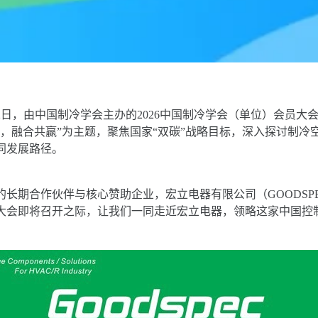
至22日，由中国制冷学会主办的2026中国制冷学会（单位）会员
冷，融合共赢”为主题，聚焦国家“双碳”战略目标，深入探讨制冷
同发展路径。
长期合作伙伴与核心赞助企业，宏立电器有限公司（GOODSPE
大会即将召开之际，让我们一同走近宏立电器，领略这家中国控