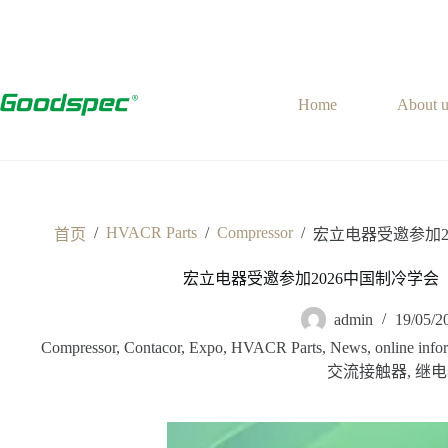
Home
About u
/
HVACR Parts
/
Compressor
/
首页
宏立电器受邀参加2
宏立电器受邀参加2026中国制冷学
admin
19/05/2
Compressor
,
Contacor
,
Expo
,
HVACR Parts
,
News
,
online info
交流接触器
,
继电