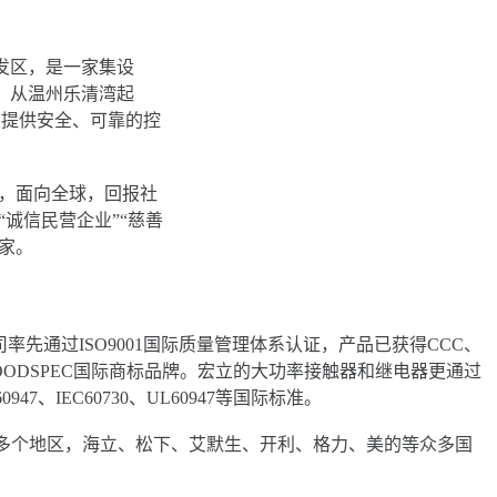
发区，是一家集设
。从温州乐清湾起
业提供安全、可靠的控
国，面向全球，回报社
诚信民营企业”“慈善
家。
先通过ISO9001国际质量管理体系认证，产品已获得CCC、
OODSPEC国际商标品牌。宏立的大功率接触器和继电器更通过
EC60730、UL60947等国际标准。
多个地区，海立、松下、艾默生、开利、格力、美的等众多国