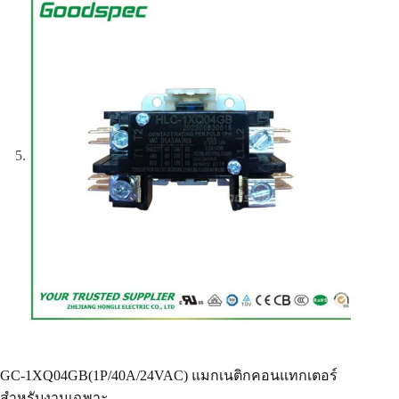
GC-1XQ04GB(1P/40A/24VAC) แมกเนติกคอนแทกเตอร์
สำหรับงานเฉพาะ