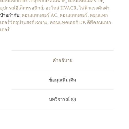
คอนแทกเตอร์วัตถุประสงค์เฉพาะ
,
คอนแทคเตอร์ DP
,
อุปกรณ์อิเล็กทรอนิกส์
,
อะไหล่ HVACR
,
ไฟฟ้าแรงดันต่ำ
ป้ายกำกับ:
คอนแทกเตอร์ AC
,
คอนแทกเตอร์
,
คอนแทก
เตอร์วัตถุประสงค์เฉพาะ
,
คอนแทคเตอร์ DP
,
ดีพีคอนแทก
เตอร์
คำอธิบาย
ข้อมูลเพิ่มเติม
บทวิจารณ์ (0)