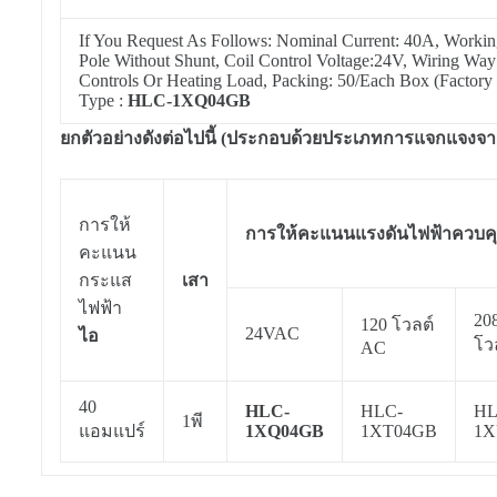
If You Request As Follows: Nominal Current: 40A, Worki
Pole Without Shunt, Coil Control Voltage:24V, Wiring Way
Controls Or Heating Load, Packing: 50/Each Box (Factory
Type :
HLC-1XQ04GB
ยกตัวอย่างดังต่อไปนี้ (ประกอบด้วยประเภทการแจกแจงจา
การให้
การให้คะแนนแรงดันไฟฟ้าควบค
คะแนน
กระแส
เสา
ไฟฟ้า
20
120 โวลต์
24VAC
ไอ
โว
AC
40
HLC-
HLC-
HL
1พี
แอมแปร์
1XQ04GB
1XT04GB
1X