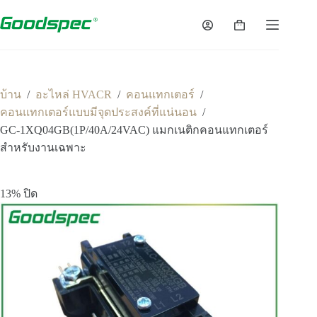
/
/
/
บ้าน
อะไหล่ HVACR
คอนแทกเตอร์
/
คอนแทกเตอร์แบบมีจุดประสงค์ที่แน่นอน
GC-1XQ04GB(1P/40A/24VAC) แมกเนติกคอนแทกเตอร์
สำหรับงานเฉพาะ
13% ปิด