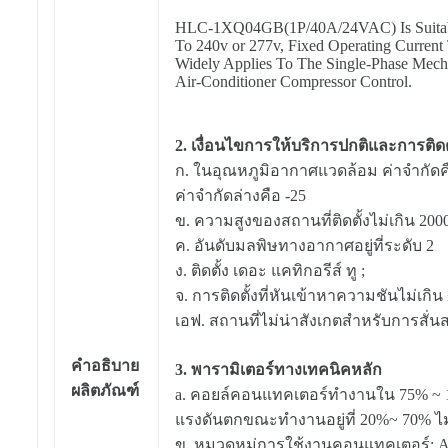
HLC-1XQ04GB(1P/40A/24VAC)
Is Suit
To 240v or 277v, Fixed Operating Current 
Widely Applies To The Single-Phase Mecha
Air-Conditioner Compressor Control.
2. เงื่อนไขการให้บริการปกติและการติดตั
ก. ในอุณหภูมิอากาศแวดล้อม ค่าจำกัดคื
ค่าจำกัดล่างคือ -25
ข. ความสูงของสถานที่ติดตั้งไม่เกิน 20
ค. อันดับมลพิษทางอากาศอยู่ที่ระดับ 2
ง. ติดตั้ง เดอะ แคทิกอรีส์ ทู ;
จ. การติดตั้งที่หันเข้าหาความชันไม่เกิน
เอฟ. สถานที่ไม่น่าสังเกตสำหรับการสั่
คำอธิบาย
3. พารามิเตอร์ทางเทคนิคหลัก
ผลิตภัณฑ์
a. คอยล์คอนแทคเตอร์ทำงานใน 75% ~ 11
แรงดันตกขณะทำงานอยู่ที่ 20%~ 70% ไ
ข. หมวดหมู่การใช้งานคอนแทคเตอร์: 