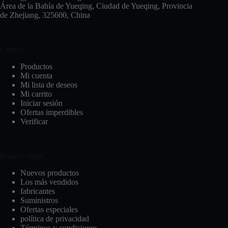
Área de la Bahía de Yueqing, Ciudad de Yueqing, Provincia
de Zhejiang, 325600, China
Cuenta
Productos
Mi cuenta
Mi lista de deseos
Mi carrito
Iniciar sesión
Ofertas imperdibles
Verificar
Enlaces útiles
Nuevos productos
Los más vendidos
fabricantes
Suministros
Ofertas especiales
política de privacidad
Términos y condiciones