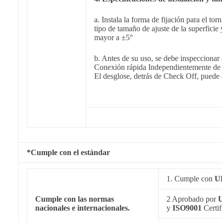
a. Instala la forma de fijación para el tor
tipo de tamaño de ajuste de la superficie 
mayor a ±5°
b. Antes de su uso, se debe inspeccionar 
Conexión rápida Independientemente de si 
El desglose, detrás de Check Off, puede el
*Cumple con el estándar
1. Cumple con
U
Cumple con las normas
2 Aprobado por
nacionales e internacionales.
y
ISO9001
Certif