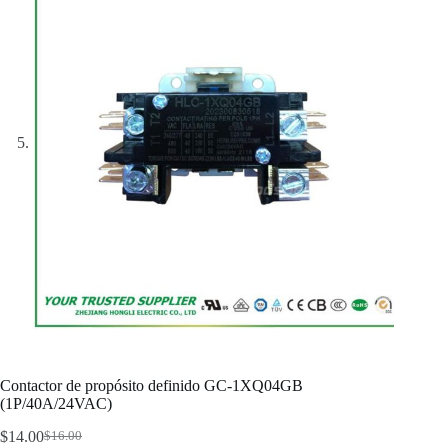
Contactor de propósito definido GC-1XQ04GB
(1P/40A/24VAC)
$
14.00
$
16.00