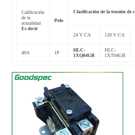
Clasificación de la tensión de 
Calificación
de la
Polo
actualidad
Es decir
24 V CA
120 V CA
HLC-
HLC-
40A
1P
1XQ04GB
1XT04GB