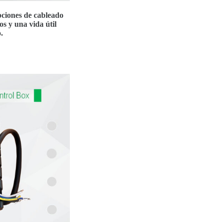
pciones de cableado
os y una vida útil
.