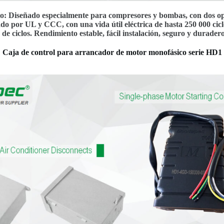
to: Diseñado especialmente para compresores y bombas, con dos o
ado por UL y CCC, con una vida útil eléctrica de hasta 250 000 cicl
de ciclos. Rendimiento estable, fácil instalación, seguro y duradero
Caja de control para arrancador de motor monofásico serie HD1