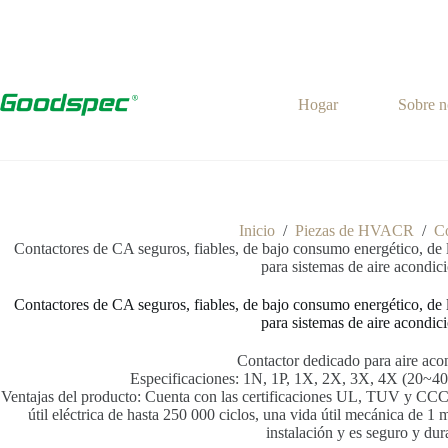
Hogar
Sobre n
Inicio
/
Piezas de HVACR
/
C
Contactores de CA seguros, fiables, de bajo consumo energético, de 
para sistemas de aire acondic
Contactores de CA seguros, fiables, de bajo consumo energético, de 
para sistemas de aire acondic
Contactor dedicado para aire aco
Especificaciones: 1N, 1P, 1X, 2X, 3X, 4X (20~
Ventajas del producto: Cuenta con las certificaciones UL, TUV y CCC.
útil eléctrica de hasta 250 000 ciclos, una vida útil mecánica de 1 m
instalación y es seguro y dur