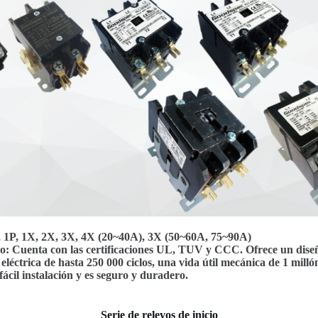
N, 1P, 1X, 2X, 3X, 4X (20~40A), 3X (50~60A, 75~90A)
o: Cuenta con las certificaciones UL, TUV y CCC. Ofrece un dise
 eléctrica de hasta 250 000 ciclos, una vida útil mecánica de 1 millón
fácil instalación y es seguro y duradero.
Serie de relevos de inicio