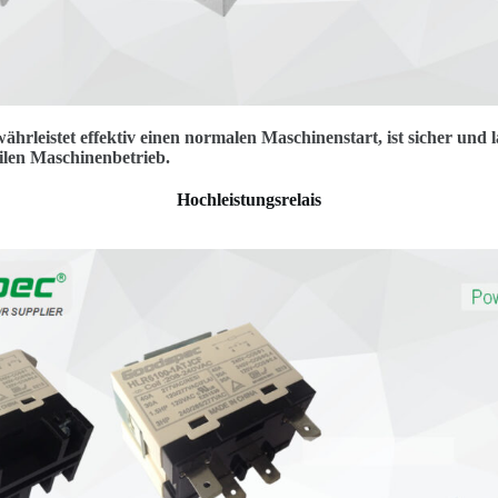
ährleistet effektiv einen normalen Maschinenstart, ist sicher und 
bilen Maschinenbetrieb.
Hochleistungsrelais