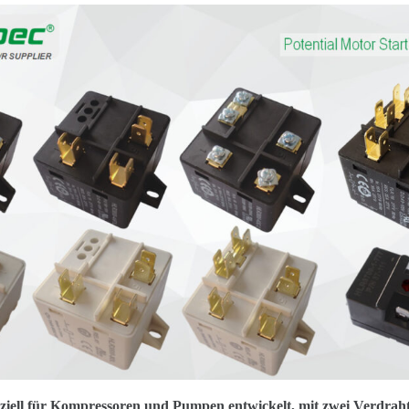
eziell für Kompressoren und Pumpen entwickelt, mit zwei Verdrah