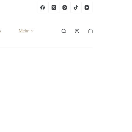
s
Mehr