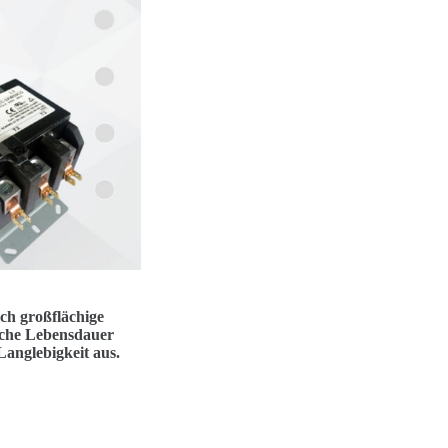
rch großflächige
ische Lebensdauer
 Langlebigkeit aus.