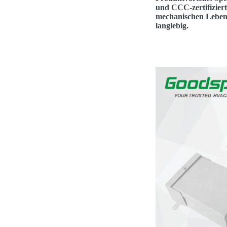
und CCC-zertifiziert
mechanischen Lebensd
langlebig.