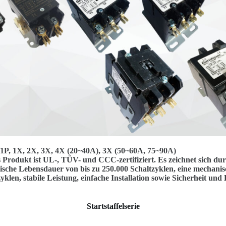
, 1P, 1X, 2X, 3X, 4X (20~40A), 3X (50~60A, 75~90A)
 Produkt ist UL-, TÜV- und CCC-zertifiziert. Es zeichnet sich du
rische Lebensdauer von bis zu 250.000 Schaltzyklen, eine mechan
yklen, stabile Leistung, einfache Installation sowie Sicherheit und
Startstaffelserie