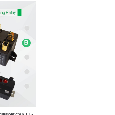
tungsoptionen. UL-