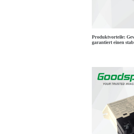
Produktvorteile: Gew
garantiert einen sta