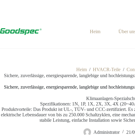
Heim
Über un
Heim
/
HVACR-Teile
/
Con
Sichere, zuverlässige, energiesparende, langlebige und hochleistun
Sichere, zuverlässige, energiesparende, langlebige und hochleistun
Klimaanlagen-Spezialsch
Spezifikationen: 1N, 1P, 1X, 2X, 3X, 4X (20~
Produktvorteile: Das Produkt ist UL-, TÜV- und CCC-zertifiziert. Es 
elektrische Lebensdauer von bis zu 250.000 Schaltzyklen, eine mecha
stabile Leistung, einfache Installation sowie Siche
Administrator
21/0