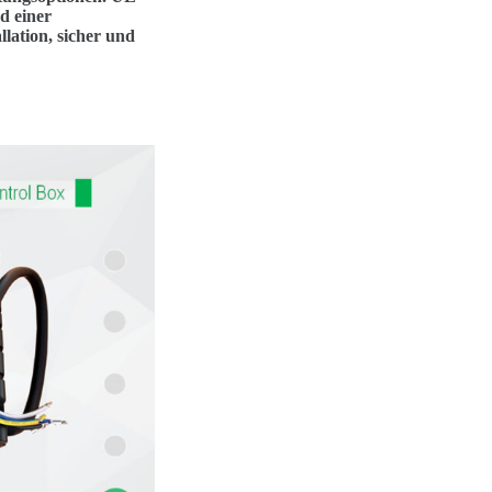
d einer
lation, sicher und