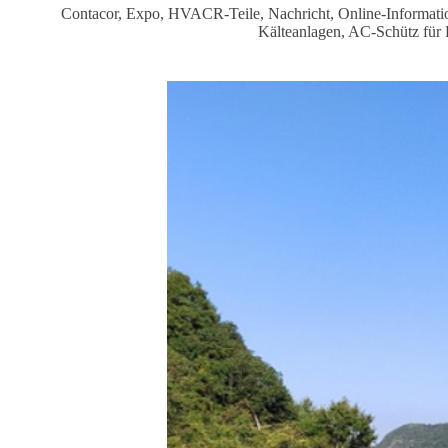
Contacor
,
Expo
,
HVACR-Teile
,
Nachricht
,
Online-Informati
Kälteanlagen
,
AC-Schütz für 