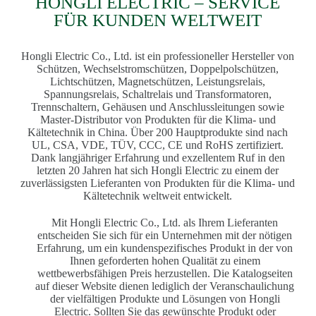
HONGLI ELECTRIC – SERVICE
FÜR KUNDEN WELTWEIT
Hongli Electric Co., Ltd. ist ein professioneller Hersteller von
Schützen, Wechselstromschützen, Doppelpolschützen,
Lichtschützen, Magnetschützen, Leistungsrelais,
Spannungsrelais, Schaltrelais und Transformatoren,
Trennschaltern, Gehäusen und Anschlussleitungen sowie
Master-Distributor von Produkten für die Klima- und
Kältetechnik in China. Über 200 Hauptprodukte sind nach
UL, CSA, VDE, TÜV, CCC, CE und RoHS zertifiziert.
Dank langjähriger Erfahrung und exzellentem Ruf in den
letzten 20 Jahren hat sich Hongli Electric zu einem der
zuverlässigsten Lieferanten von Produkten für die Klima- und
Kältetechnik weltweit entwickelt.
Mit Hongli Electric Co., Ltd. als Ihrem Lieferanten
entscheiden Sie sich für ein Unternehmen mit der nötigen
Erfahrung, um ein kundenspezifisches Produkt in der von
Ihnen geforderten hohen Qualität zu einem
wettbewerbsfähigen Preis herzustellen. Die Katalogseiten
auf dieser Website dienen lediglich der Veranschaulichung
der vielfältigen Produkte und Lösungen von Hongli
Electric. Sollten Sie das gewünschte Produkt oder