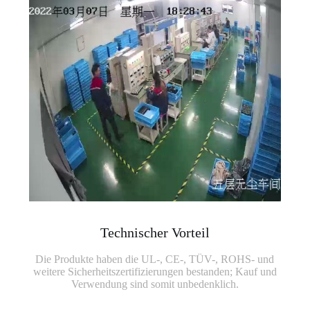
Technischer Vorteil
Die Produkte haben die UL-, CE-, TÜV-, ROHS- und
weitere Sicherheitszertifizierungen bestanden; Kauf und
Verwendung sind somit unbedenklich.