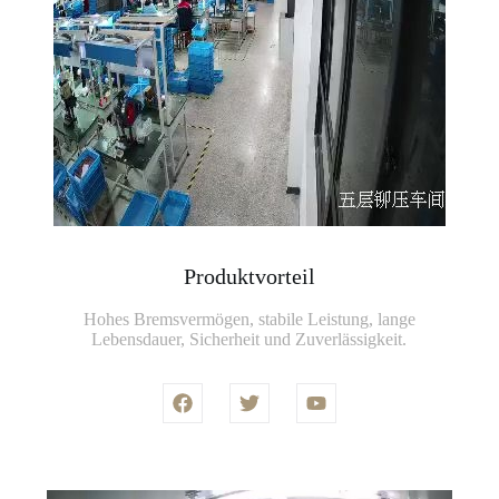
Produktvorteil
Hohes Bremsvermögen, stabile Leistung, lange
Lebensdauer, Sicherheit und Zuverlässigkeit.