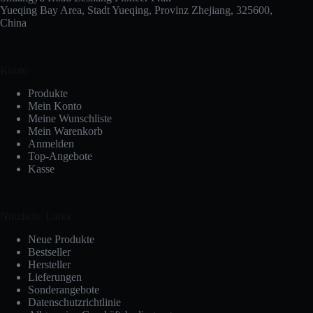
Yueqing Bay Area, Stadt Yueqing, Provinz Zhejiang, 325600,
China
Konto
Produkte
Mein Konto
Meine Wunschliste
Mein Warenkorb
Anmelden
Top-Angebote
Kasse
Nützliche Links
Neue Produkte
Bestseller
Hersteller
Lieferungen
Sonderangebote
Datenschutzrichtlinie