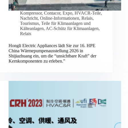
Kompressor
,
Contacor
,
Expo
,
HVACR-Teile
,
Nachricht
,
Online-Informationen
,
Relais
,
Tourismus
,
Teile für Klimaanlagen und
Kälteanlagen
,
AC-Schütz für Klimaanlagen
,
Relais
Hongli Electric Appliances lädt Sie zur 16. HPE
China Wärmepumpenausstellung 2026 in
Shijiazhuang ein, um die “unsichtbare Kraft” der
Kernkomponenten zu erleben.”