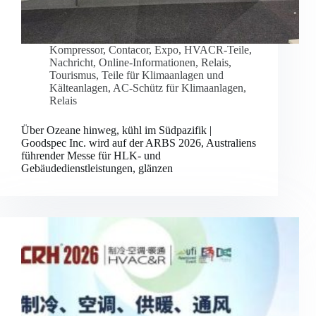
Kompressor
,
Contacor
,
Expo
,
HVACR-Teile
,
Nachricht
,
Online-Informationen
,
Relais
,
Tourismus
,
Teile für Klimaanlagen und
Kälteanlagen
,
AC-Schütz für Klimaanlagen
,
Relais
Über Ozeane hinweg, kühl im Südpazifik |
Goodspec Inc. wird auf der ARBS 2026, Australiens
führender Messe für HLK- und
Gebäudedienstleistungen, glänzen