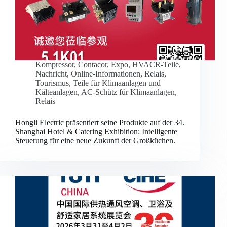
Kompressor
,
Contacor
,
Expo
,
HVACR-Teile
,
Nachricht
,
Online-Informationen
,
Relais
,
Tourismus
,
Teile für Klimaanlagen und
Kälteanlagen
,
AC-Schütz für Klimaanlagen
,
Relais
Hongli Electric präsentiert seine Produkte auf der 34.
Shanghai Hotel & Catering Exhibition: Intelligente
Steuerung für eine neue Zukunft der Großküchen.