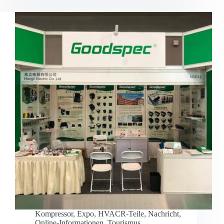
Kompressor
,
Expo
,
HVACR-Teile
,
Nachricht
,
Online-Informationen
,
Tourismus