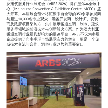
及建筑服务行业展览会（
）将在墨尔本会展中
ARBS 2026
心（
）盛
Melbourne Convention & Exhibition Centre, MCEC
大开幕。本届展会预计将汇聚来自全球的
余家参展商
350
与超过
名专业观众，涵盖开发商、设计师、安装
10,000
商及政府项目采购方，集中展示暖通空调、制冷、建筑
服务等领域的前沿技术与创新解决方案。作为澳大利亚
暖通空调行业最具影响力的展览平台，
不仅为参展
ARBS
企业提供了向南半球市场展示实力的舞台，更是一个促
成技术交流与合作、洞察行业趋势的重要窗口。