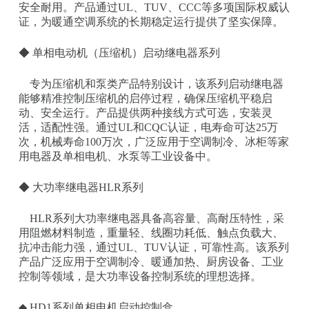
安全耐用。产品通过UL、TUV、CCC等多项国际权威认
证，为暖通空调系统的长期稳定运行提供了坚实保障。
◆ 单相电动机（压缩机）启动继电器系列
专为压缩机和泵类产品特别设计，该系列启动继电器
能够精准控制压缩机的启停过程，确保压缩机平稳启
动、安全运行。产品提供两种接线方式可选，安装灵
活，适配性强。通过UL和CQC认证，电寿命可达25万
次，机械寿命100万次，广泛应用于空调制冷、冰柜等家
用电器及单相电机、水泵等工业设备中。
◆ 大功率继电器HLR系列
HLR系列大功率继电器具备高容量、高耐压特性，采
用阻燃材料制造，重量轻、线圈功耗低、触点负载大、
抗冲击能力强，通过UL、TUV认证，可靠性高。该系列
产品广泛应用于空调制冷、暖通加热、厨房设备、工业
控制等领域，是大功率设备控制系统的理想选择。
◆ HD1系列单相电机启动控制盒