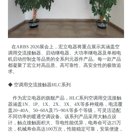
在ARBS 2026展会上，宏立电器将重点展示其涵盖空
调用交流接触器、启动继电器、大功率继电器及单相电
机启动控制盒等品类的全系列元器件产品。每一款产品
都凝聚了宏立对高品质、高可靠性、高安全性的极致追
求。
◆ 空调用交流接触器HLC系列
作为宏立电器的旗舰产品，HLC系列空调用交流接触
器涵盖1N、1P、1X、2X、3X、4X等多种规格，电流覆
盖20~40A、50~60A及75~90A等多个等级，可灵活适配
不同功率的暖通空调设备。该系列产品采用大触点设
计，触点接触面积大、导电性能优异，电寿命可达25万
次，机械寿命高达100万次，性能稳定可靠，安装便捷，