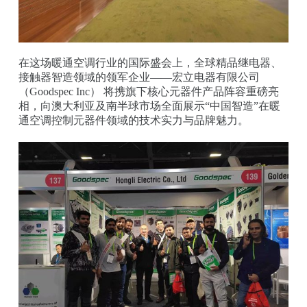
在这场暖通空调行业的国际盛会上，全球精品继电器、
接触器智造领域的领军企业——宏立电器有限公司
（Goodspec Inc） 将携旗下核心元器件产品阵容重磅亮
相，向澳大利亚及南半球市场全面展示“中国智造”在暖
通空调控制元器件领域的技术实力与品牌魅力。