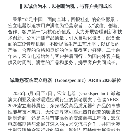
▍以诚信为本，以创新为魂，与客户共同成长
秉承“立足中国，面向全球，回报社会”的企业愿景，
宏立电器以追求用户满意为经营宗旨，以“诚信、创新、
合作、客户第一”为核心价值观，大力开展管理创新和技
术创新。公司严抓产品质量，引入自动化设备，配备全
面的ERP管理机制，不断提高生产工艺水平，以优质的
产品、合理的价格和良好的信誉赢得客户好评。二十余
年来，宏立电器始终与客户并肩同行，为国内外客户提
供及时周到、满意的产品和服务，携手客户共同成长。
诚邀您莅临宏立电器（Goodspec Inc）ARBS 2026展位
2026年5月5日至7日，宏立电器（Goodspec Inc）诚邀
澳大利亚及全球暖通空调行业的新老朋友，莅临ARBS
2026宏立电器展位，亲身感受高品质元器件产品的卓越
性能与技术魅力。无论是寻求可靠元器件配套的暖通空
调制造商，还是关注节能高效的安装商与工程商，宏立
电器都期待与您展开深入的技术交流与合作，共同为澳
大利亚暖通空调行业的绿色、智能与可持续发展贡献力