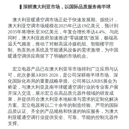
▍深耕澳大利亚市场，以国际品质服务南半球
澳大利亚暖通空调市场正处于快速发展期。据统计，
澳大利亚空调市场规模在2025年已达19亿美元，预计到
2035年将增长至30亿美元，年复合增长率达4.4%。与此
同时，澳大利亚政府加速推进“零碳建筑”政策，极端高
温天气频发，推动了对耐高温冷媒机组、智能楼宇控
制、热泵热水系统及节能通风设备的需求激增，为中国
暖通空调供应商留下了明确的市场机会。
宏立电器产品已在澳大利亚等市场得到广泛应用与认
可，此次参展ARBS 2026，是公司深耕南半球市场、深
化国际化布局的重要战略举措。公司将以ARBS展会为
桥梁，与澳大利亚及南半球暖通空调行业的专业客户展
开深入交流，展示宏立在高品质元器件领域的研发成
果，并提供符合澳大利亚本地标准与需求的定制化解决
方案。宏立电器将以二十余年的制造经验、严苛的国际
品质认证、齐全的产品规格和快速的响应服务，为澳大
利亚暖通空调行业提供安全、可靠、节能的控制元器件
支撑。