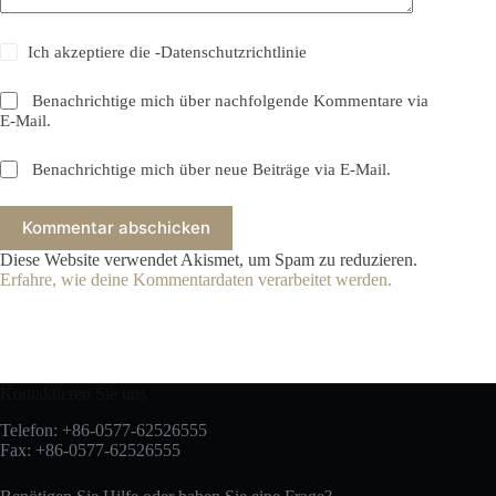
Ich akzeptiere die
-Datenschutzrichtlinie
Benachrichtige mich über nachfolgende Kommentare via
E-Mail.
Benachrichtige mich über neue Beiträge via E-Mail.
Kommentar abschicken
Diese Website verwendet Akismet, um Spam zu reduzieren.
Erfahre, wie deine Kommentardaten verarbeitet werden.
Kontaktieren Sie uns
Telefon: +86-0577-62526555
Fax: +86-0577-62526555