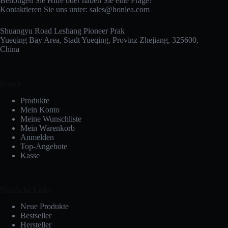
Benötigen Sie Hilfe oder haben Sie eine Frage?
Kontaktieren Sie uns unter:
sales@honlea.com
Shuangyu Road Leshang Pioneer Prak
Yueqing Bay Area, Stadt Yueqing, Provinz Zhejiang, 325600,
China
Konto
Produkte
Mein Konto
Meine Wunschliste
Mein Warenkorb
Anmelden
Top-Angebote
Kasse
Nützliche Links
Neue Produkte
Bestseller
Hersteller