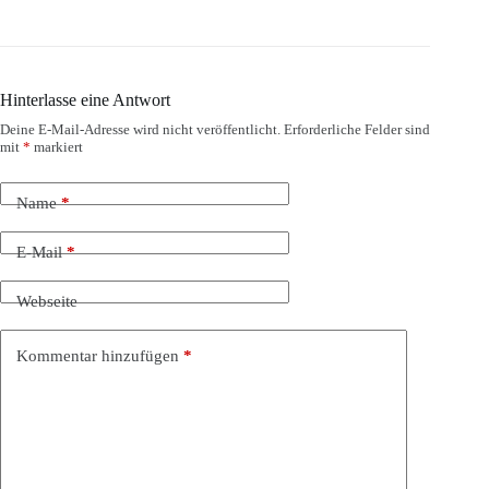
Hinterlasse eine Antwort
Deine E-Mail-Adresse wird nicht veröffentlicht.
Erforderliche Felder sind
mit
*
markiert
Name
*
E-Mail
*
Webseite
Kommentar hinzufügen
*