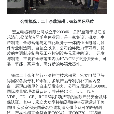
公司概况：二十余载深耕，铸就国际品质
宏立电器有限公司成立于2003年，总部坐落于浙江省
乐清市乐清湾港区乐商创业园，是一家集设计研发、生
产制造、全球营销与定制化服务于一体的低压电器元器
件专业制造商。自创立以来，公司始终致力于可靠、优
质的空调制冷制热及工业控制设备元器件的设计、开发
与制造，主要在全球范围内为HVACR行业提供安全、可
靠、节能、高寿命、高分断的终端元器件。
凭借二十余年的行业深耕与技术积累，宏立电器已获
得国家各类专利10余项，多项产品专利填补了国内空
白，展现出雄厚的自主研发实力。公司先后通过ISO9001
国际质量管理体系认证，并获得CCC、UL、TUV、
VDE、CE、CB、ROHS等多项严苛的国际产品安全及环
保认证。其中，宏立大功率接触器和继电器更通过了美
国UL实验室和美国著名空调制造商供应认可的严酷测
试，产品性能完全符合IEC60947、IEC60730、UL508、