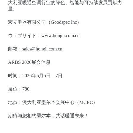
大利亚暖通空调行业的绿色、智能与可持续发展贡献力
量。
宏立电器有限公司（Goodspec Inc）
ウェブサイト：www.hongli.com.cn
邮箱：sales@hongli.com.cn
ARBS 2026展会信息
时间：2026年5月5日—7日
展位：780
地点：澳大利亚墨尔本会展中心（MCEC）
期待与您相约墨尔本，共话暖通未来！