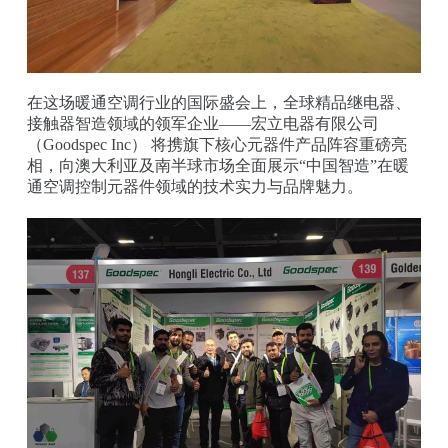
在这场暖通空调行业的国际盛会上，全球精品继电器、
接触器智造领域的领军企业——宏立电器有限公司
（Goodspec Inc） 将携旗下核心元器件产品阵容重磅亮
相，向澳大利亚及南半球市场全面展示“中国智造”在暖
通空调控制元器件领域的技术实力与品牌魅力。