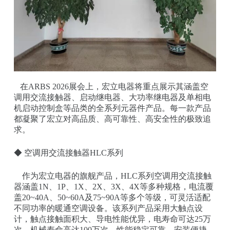
在ARBS 2026展会上，宏立电器将重点展示其涵盖空
调用交流接触器、启动继电器、大功率继电器及单相电
机启动控制盒等品类的全系列元器件产品。每一款产品
都凝聚了宏立对高品质、高可靠性、高安全性的极致追
求。
◆ 空调用交流接触器HLC系列
作为宏立电器的旗舰产品，HLC系列空调用交流接触
器涵盖1N、1P、1X、2X、3X、4X等多种规格，电流覆
盖20~40A、50~60A及75~90A等多个等级，可灵活适配
不同功率的暖通空调设备。该系列产品采用大触点设
计，触点接触面积大、导电性能优异，电寿命可达25万
次，机械寿命高达100万次，性能稳定可靠，安装便捷，