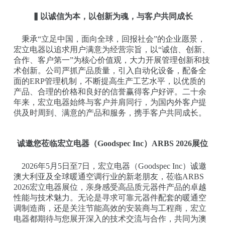
▍以诚信为本，以创新为魂，与客户共同成长
秉承“立足中国，面向全球，回报社会”的企业愿景，
宏立电器以追求用户满意为经营宗旨，以“诚信、创新、
合作、客户第一”为核心价值观，大力开展管理创新和技
术创新。公司严抓产品质量，引入自动化设备，配备全
面的ERP管理机制，不断提高生产工艺水平，以优质的
产品、合理的价格和良好的信誉赢得客户好评。二十余
年来，宏立电器始终与客户并肩同行，为国内外客户提
供及时周到、满意的产品和服务，携手客户共同成长。
诚邀您莅临宏立电器（Goodspec Inc）ARBS 2026展位
2026年5月5日至7日，宏立电器（Goodspec Inc）诚邀
澳大利亚及全球暖通空调行业的新老朋友，莅临ARBS
2026宏立电器展位，亲身感受高品质元器件产品的卓越
性能与技术魅力。无论是寻求可靠元器件配套的暖通空
调制造商，还是关注节能高效的安装商与工程商，宏立
电器都期待与您展开深入的技术交流与合作，共同为澳