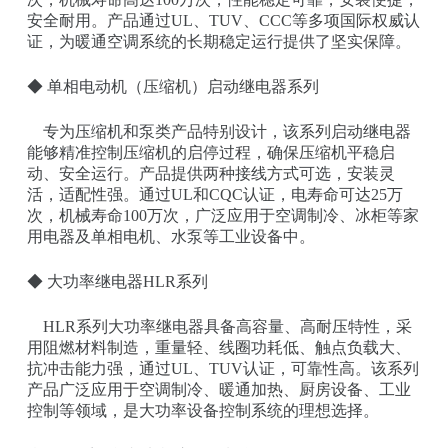
安全耐用。产品通过UL、TUV、CCC等多项国际权威认
证，为暖通空调系统的长期稳定运行提供了坚实保障。
◆ 单相电动机（压缩机）启动继电器系列
专为压缩机和泵类产品特别设计，该系列启动继电器
能够精准控制压缩机的启停过程，确保压缩机平稳启
动、安全运行。产品提供两种接线方式可选，安装灵
活，适配性强。通过UL和CQC认证，电寿命可达25万
次，机械寿命100万次，广泛应用于空调制冷、冰柜等家
用电器及单相电机、水泵等工业设备中。
◆ 大功率继电器HLR系列
HLR系列大功率继电器具备高容量、高耐压特性，采
用阻燃材料制造，重量轻、线圈功耗低、触点负载大、
抗冲击能力强，通过UL、TUV认证，可靠性高。该系列
产品广泛应用于空调制冷、暖通加热、厨房设备、工业
控制等领域，是大功率设备控制系统的理想选择。