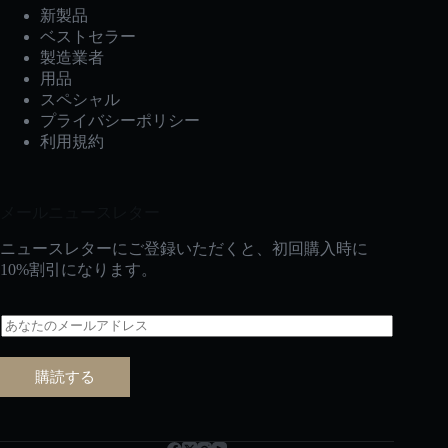
新製品
ベストセラー
製造業者
用品
スペシャル
プライバシーポリシー
利用規約
メールニュースレター
ニュースレターにご登録いただくと、初回購入時に
10%割引になります。
メ
ー
ル
購読する
*
Русский