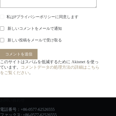
私は
Pプライバシーポリシー
に同意します
新しいコメントをメールで通知
新しい投稿をメールで受け取る
コメントを送信
このサイトはスパムを低減するために Akismet を使っ
ています。
コメントデータの処理方法の詳細はこちら
をご覧ください
。
お問い合わせ
電話番号：+86-0577-62526555
ファックス: +86-0577-62526555