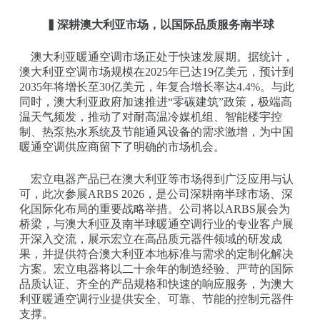
▍深耕澳大利亚市场，以国际品质服务南半球
澳大利亚暖通空调市场正处于快速发展期。据统计，
澳大利亚空调市场规模在2025年已达19亿美元，预计到
2035年将增长至30亿美元，年复合增长率达4.4%。与此
同时，澳大利亚政府加速推进“零碳建筑”政策，极端高
温天气频发，推动了对耐高温冷媒机组、智能楼宇控
制、热泵热水系统及节能通风设备的需求激增，为中国
暖通空调供应商留下了明确的市场机会。
宏立电器产品已在澳大利亚等市场得到广泛应用与认
可，此次参展ARBS 2026，是公司深耕南半球市场、深
化国际化布局的重要战略举措。公司将以ARBS展会为
桥梁，与澳大利亚及南半球暖通空调行业的专业客户展
开深入交流，展示宏立在高品质元器件领域的研发成
果，并提供符合澳大利亚本地标准与需求的定制化解决
方案。宏立电器将以二十余年的制造经验、严苛的国际
品质认证、齐全的产品规格和快速的响应服务，为澳大
利亚暖通空调行业提供安全、可靠、节能的控制元器件
支撑。