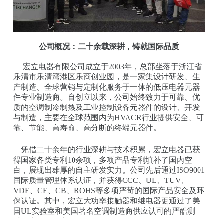
公司概况：二十余载深耕，铸就国际品质
宏立电器有限公司成立于2003年，总部坐落于浙江省
乐清市乐清湾港区乐商创业园，是一家集设计研发、生
产制造、全球营销与定制化服务于一体的低压电器元器
件专业制造商。自创立以来，公司始终致力于可靠、优
质的空调制冷制热及工业控制设备元器件的设计、开发
与制造，主要在全球范围内为HVACR行业提供安全、可
靠、节能、高寿命、高分断的终端元器件。
凭借二十余年的行业深耕与技术积累，宏立电器已获
得国家各类专利10余项，多项产品专利填补了国内空
白，展现出雄厚的自主研发实力。公司先后通过ISO9001
国际质量管理体系认证，并获得CCC、UL、TUV、
VDE、CE、CB、ROHS等多项严苛的国际产品安全及环
保认证。其中，宏立大功率接触器和继电器更通过了美
国UL实验室和美国著名空调制造商供应认可的严酷测