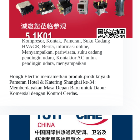
Kompresor
,
Kontak
,
Pameran
,
Suku Cadang
HVACR
,
Berita
,
informasi online
,
Menyampaikan
,
pariwisata
,
suku cadang
pendingin udara
,
Kontaktor AC untuk
pendingin udara
,
menyampaikan
Hongli Electric memamerkan produk-produknya di
Pameran Hotel & Katering Shanghai ke-34:
Memberdayakan Masa Depan Baru untuk Dapur
Komersial dengan Kontrol Cerdas.