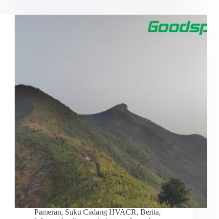
Pameran
,
Suku Cadang HVACR
,
Berita
,