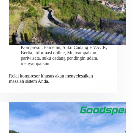
Kompresor
,
Pameran
,
Suku Cadang HVACR
,
Berita
,
informasi online
,
Menyampaikan
,
pariwisata
,
suku cadang pendingin udara
,
menyampaikan
Relai kompresor khusus akan menyelesaikan
masalah sistem Anda.