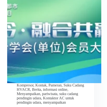
Kompresor
,
Kontak
,
Pameran
,
Suku Cadang
HVACR
,
Berita
,
informasi online
,
Menyampaikan
,
pariwisata
,
suku cadang
pendingin udara
,
Kontaktor AC untuk
pendingin udara
,
menyampaikan