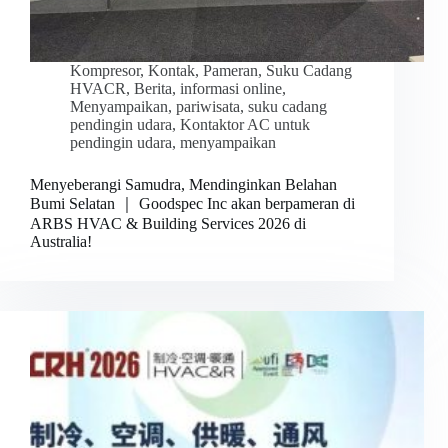
Kompresor
,
Kontak
,
Pameran
,
Suku Cadang
HVACR
,
Berita
,
informasi online
,
Menyampaikan
,
pariwisata
,
suku cadang
pendingin udara
,
Kontaktor AC untuk
pendingin udara
,
menyampaikan
Menyeberangi Samudra, Mendinginkan Belahan
Bumi Selatan ｜ Goodspec Inc akan berpameran di
ARBS HVAC & Building Services 2026 di
Australia!