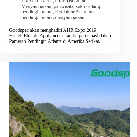
HVACR
,
Berita
,
informasi online
,
Menyampaikan
,
pariwisata
,
suku cadang
pendingin udara
,
Kontaktor AC untuk
pendingin udara
,
menyampaikan
Goodspec akan menghadiri AHR Expo 2019.
Hongli Electric Appliances akan berpartisipasi dalam
Pameran Pendingin Atlanta di Amerika Serikat.