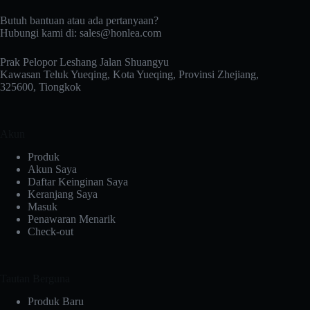
Butuh bantuan atau ada pertanyaan?
Hubungi kami di:
sales@honlea.com
Prak Pelopor Leshang Jalan Shuangyu
Kawasan Teluk Yueqing, Kota Yueqing, Provinsi Zhejiang,
325600, Tiongkok
Akun
Produk
Akun Saya
Daftar Keinginan Saya
Keranjang Saya
Masuk
Penawaran Menarik
Check-out
Tautan Berguna
Produk Baru