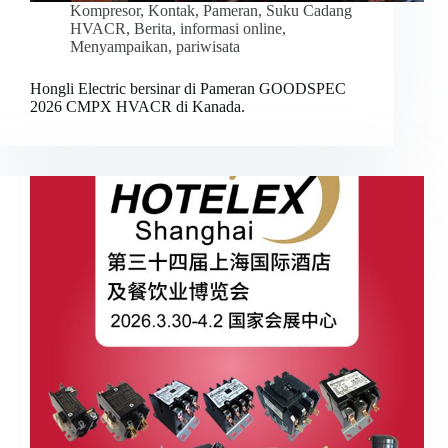
Kompresor
,
Kontak
,
Pameran
,
Suku Cadang
HVACR
,
Berita
,
informasi online
,
Menyampaikan
,
pariwisata
Hongli Electric bersinar di Pameran GOODSPEC
2026 CMPX HVACR di Kanada.