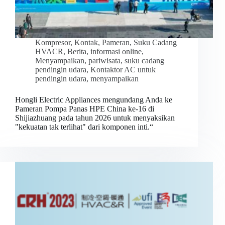
Kompresor
,
Kontak
,
Pameran
,
Suku Cadang
HVACR
,
Berita
,
informasi online
,
Menyampaikan
,
pariwisata
,
suku cadang
pendingin udara
,
Kontaktor AC untuk
pendingin udara
,
menyampaikan
Hongli Electric Appliances mengundang Anda ke
Pameran Pompa Panas HPE China ke-16 di
Shijiazhuang pada tahun 2026 untuk menyaksikan
"kekuatan tak terlihat" dari komponen inti.“