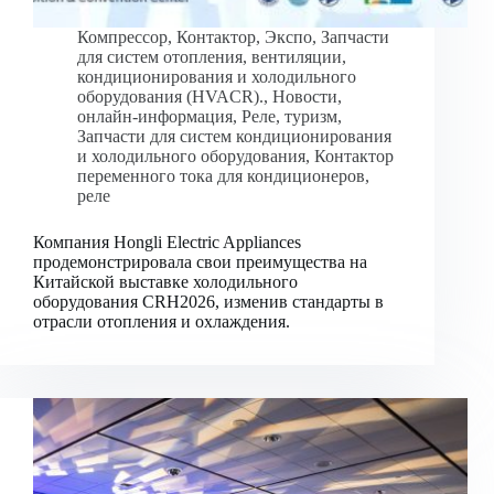
Компрессор
,
Контактор
,
Экспо
,
Запчасти
для систем отопления, вентиляции,
кондиционирования и холодильного
оборудования (HVACR).
,
Новости
,
онлайн-информация
,
Реле
,
туризм
,
Запчасти для систем кондиционирования
и холодильного оборудования
,
Контактор
переменного тока для кондиционеров
,
реле
Компания Hongli Electric Appliances
продемонстрировала свои преимущества на
Китайской выставке холодильного
оборудования CRH2026, изменив стандарты в
отрасли отопления и охлаждения.