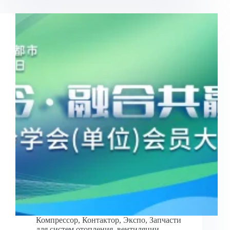
Компрессор
,
Контактор
,
Экспо
,
Запчасти
для систем отопления, вентиляции,