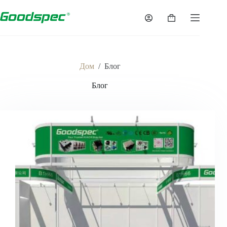
Перейти
к
Корзина
содержимому
Дом
/
Блог
Блог