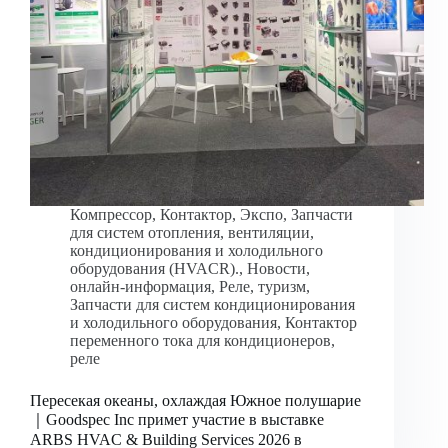
Компрессор
,
Контактор
,
Экспо
,
Запчасти
для систем отопления, вентиляции,
кондиционирования и холодильного
оборудования (HVACR).
,
Новости
,
онлайн-информация
,
Реле
,
туризм
,
Запчасти для систем кондиционирования
и холодильного оборудования
,
Контактор
переменного тока для кондиционеров
,
реле
Пересекая океаны, охлаждая Южное полушарие
｜Goodspec Inc примет участие в выставке
ARBS HVAC & Building Services 2026 в