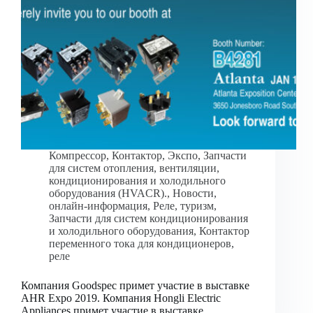
Компрессор
,
Контактор
,
Экспо
,
Запчасти
для систем отопления, вентиляции,
кондиционирования и холодильного
оборудования (HVACR).
,
Новости
,
онлайн-информация
,
Реле
,
туризм
,
Запчасти для систем кондиционирования
и холодильного оборудования
,
Контактор
переменного тока для кондиционеров
,
реле
Компания Goodspec примет участие в выставке
AHR Expo 2019. Компания Hongli Electric
Appliances примет участие в выставке