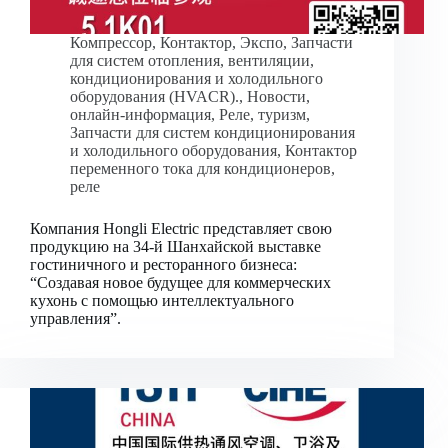
Компрессор
,
Контактор
,
Экспо
,
Запчасти
для систем отопления, вентиляции,
кондиционирования и холодильного
оборудования (HVACR).
,
Новости
,
онлайн-информация
,
Реле
,
туризм
,
Запчасти для систем кондиционирования
и холодильного оборудования
,
Контактор
переменного тока для кондиционеров
,
реле
Компания Hongli Electric представляет свою
продукцию на 34-й Шанхайской выставке
гостиничного и ресторанного бизнеса:
“Создавая новое будущее для коммерческих
кухонь с помощью интеллектуального
управления”.