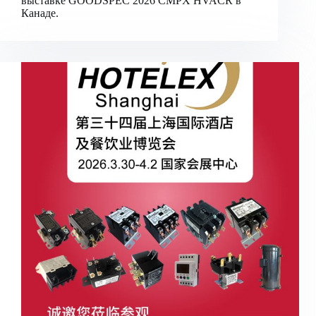
выставке GOODSPEC 2026 CMPX HVACR в
Канаде.