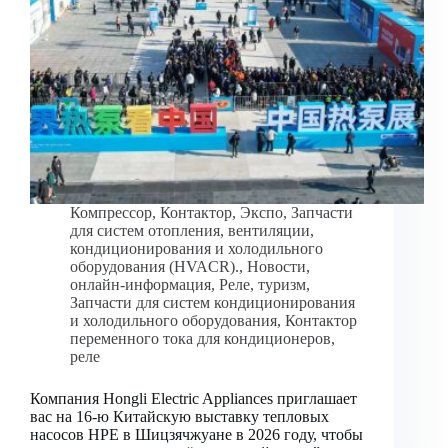
Компрессор
,
Контактор
,
Экспо
,
Запчасти
для систем отопления, вентиляции,
кондиционирования и холодильного
оборудования (HVACR).
,
Новости
,
онлайн-информация
,
Реле
,
туризм
,
Запчасти для систем кондиционирования
и холодильного оборудования
,
Контактор
переменного тока для кондиционеров
,
реле
Компания Hongli Electric Appliances приглашает
вас на 16-ю Китайскую выставку тепловых
насосов HPE в Шицзячжуане в 2026 году, чтобы