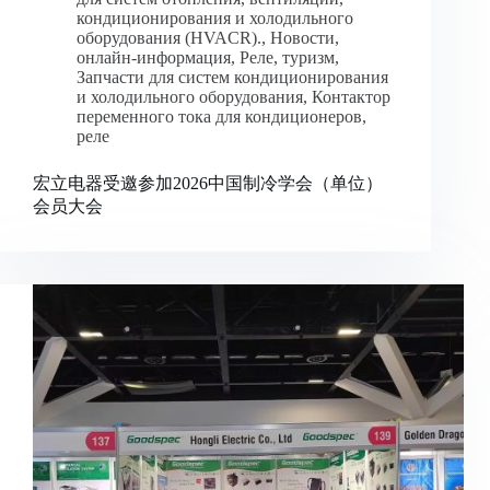
кондиционирования и холодильного
оборудования (HVACR).
,
Новости
,
онлайн-информация
,
Реле
,
туризм
,
Запчасти для систем кондиционирования
и холодильного оборудования
,
Контактор
переменного тока для кондиционеров
,
реле
宏立电器受邀参加2026中国制冷学会（单位）
会员大会