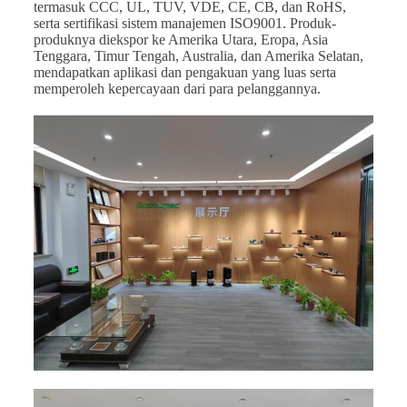
termasuk CCC, UL, TUV, VDE, CE, CB, dan RoHS,
serta sertifikasi sistem manajemen ISO9001. Produk-
produknya diekspor ke Amerika Utara, Eropa, Asia
Tenggara, Timur Tengah, Australia, dan Amerika Selatan,
mendapatkan aplikasi dan pengakuan yang luas serta
memperoleh kepercayaan dari para pelanggannya.