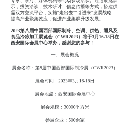
专家、政府、媒体机构等到场参观洽谈。通过展览展
示，投资洽谈，技术研讨、信息传播等方式，搭建供
需双方交流平台，实施“走出去”“引进来”发展战略，
提高产业聚集效应，促进产业集群升级发展。
2023第八届中国西部国际制冷、空调、供热、通风及
食品冷冻加工展览会（CWR2023）将于3月16-18日在
西安国际会展中心举办，感谢您的参与！
一、展会概况
展会名称：第8届中国西部国际制冷展（CWR2023）
展会时间：2023年3月16-18日
展会地点：西安国际会展中心
展会规模：30000平方米
参展企业：500余家