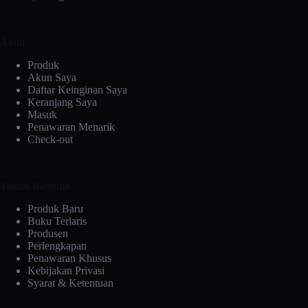
Akun
Produk
Akun Saya
Daftar Keinginan Saya
Keranjang Saya
Masuk
Penawaran Menarik
Check-out
Tautan Berguna
Produk Baru
Buku Terlaris
Produsen
Perlengkapan
Penawaran Khusus
Kebijakan Privasi
Syarat & Ketentuan