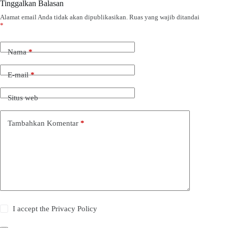
Tinggalkan Balasan
Alamat email Anda tidak akan dipublikasikan.
Ruas yang wajib ditandai
*
Nama
*
E-mail
*
Situs web
Tambahkan Komentar
*
I accept the
Privacy Policy