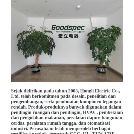
Sejak didirikan pada tahun 2003, Hongli Electric Co.,
Ltd. telah berkomitmen pada desain, penelitian dan
pengembangan, serta pembuatan komponen tegangan
rendah. Produk-produknya banyak digunakan dalam
pendingin ruangan dan pendingin, HVAC, pembekuan
dan pengolahan makanan, peralatan dapur, bangunan
cerdas, peralatan rumah tangga, dan otomatisasi
industri. Perusahaan telah memperoleh berbagai
sertifikasi produk, termasuk CCC, UL, TUV, VDE,