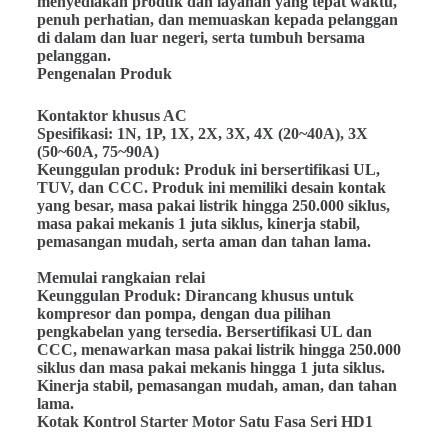
menyediakan produk dan layanan yang tepat waktu,
penuh perhatian, dan memuaskan kepada pelanggan
di dalam dan luar negeri, serta tumbuh bersama
pelanggan.
Pengenalan Produk
Kontaktor khusus AC
Spesifikasi: 1N, 1P, 1X, 2X, 3X, 4X (20~40A), 3X
(50~60A, 75~90A)
Keunggulan produk: Produk ini bersertifikasi UL,
TUV, dan CCC. Produk ini memiliki desain kontak
yang besar, masa pakai listrik hingga 250.000 siklus,
masa pakai mekanis 1 juta siklus, kinerja stabil,
pemasangan mudah, serta aman dan tahan lama.
Memulai rangkaian relai
Keunggulan Produk: Dirancang khusus untuk
kompresor dan pompa, dengan dua pilihan
pengkabelan yang tersedia. Bersertifikasi UL dan
CCC, menawarkan masa pakai listrik hingga 250.000
siklus dan masa pakai mekanis hingga 1 juta siklus.
Kinerja stabil, pemasangan mudah, aman, dan tahan
lama.
Kotak Kontrol Starter Motor Satu Fasa Seri HD1