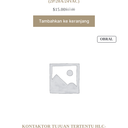
(2P/20A/24VAC)
$
15.00
$
17.00
Tambahkan ke keranjang
OBRAL
KONTAKTOR TUJUAN TERTENTU HLC-