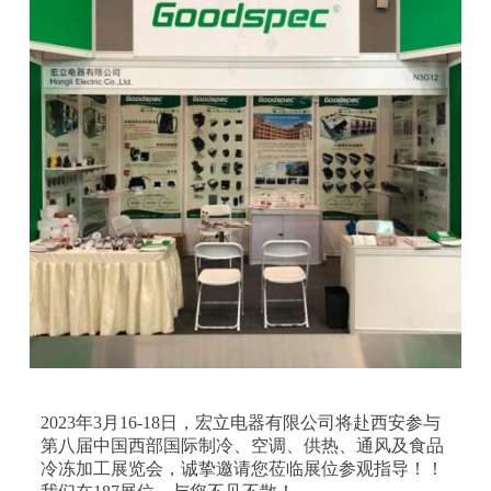
2023年3月16-18日，宏立电器有限公司将赴西安参与
第八届中国西部国际制冷、空调、供热、通风及食品
冷冻加工展览会，诚挚邀请您莅临展位参观指导！！