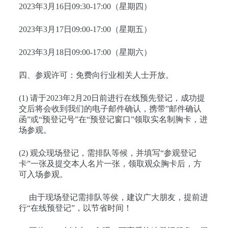
2023年3月16日09:30-17:00（星期四）
2023年3月17日09:00-17:00（星期五）
2023年3月18日09:00-17:00（星期六）
四、参观许可：免费向行业相关人士开放。
(1) 请于2023年2月20日前进行在线预先登记，成功提
交后将会收到我们的电子邮件确认，携带”邮件确认
函”或“预登记号”在“预登记窗口”领取实名制胸卡，进
场参观。
(2) 观众现场登记，需排队等候，并填写“参观登记
卡”一张及提交本人名片一张，领取观众胸卡后，方
可入场参观。
由于现场登记需排队等侯，建议广大朋友，提前进
行“在线预登记”，以节省时间！