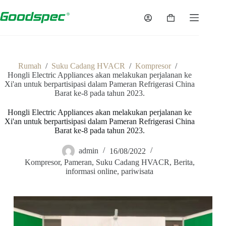
Rumah
/
Suku Cadang HVACR
/
Kompresor
/
Hongli Electric Appliances akan melakukan perjalanan ke
Xi'an untuk berpartisipasi dalam Pameran Refrigerasi China
Barat ke-8 pada tahun 2023.
Hongli Electric Appliances akan melakukan perjalanan ke
Xi'an untuk berpartisipasi dalam Pameran Refrigerasi China
Barat ke-8 pada tahun 2023.
admin
16/08/2022
Kompresor
,
Pameran
,
Suku Cadang HVACR
,
Berita
,
informasi online
,
pariwisata