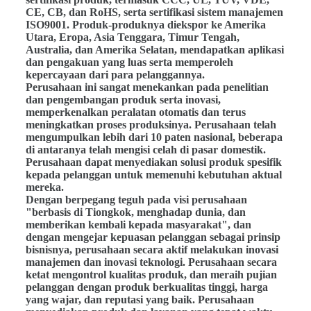
CE, CB, dan RoHS, serta sertifikasi sistem manajemen
ISO9001. Produk-produknya diekspor ke Amerika
Utara, Eropa, Asia Tenggara, Timur Tengah,
Australia, dan Amerika Selatan, mendapatkan aplikasi
dan pengakuan yang luas serta memperoleh
kepercayaan dari para pelanggannya.
Perusahaan ini sangat menekankan pada penelitian
dan pengembangan produk serta inovasi,
memperkenalkan peralatan otomatis dan terus
meningkatkan proses produksinya. Perusahaan telah
mengumpulkan lebih dari 10 paten nasional, beberapa
di antaranya telah mengisi celah di pasar domestik.
Perusahaan dapat menyediakan solusi produk spesifik
kepada pelanggan untuk memenuhi kebutuhan aktual
mereka.
Dengan berpegang teguh pada visi perusahaan
"berbasis di Tiongkok, menghadap dunia, dan
memberikan kembali kepada masyarakat", dan
dengan mengejar kepuasan pelanggan sebagai prinsip
bisnisnya, perusahaan secara aktif melakukan inovasi
manajemen dan inovasi teknologi. Perusahaan secara
ketat mengontrol kualitas produk, dan meraih pujian
pelanggan dengan produk berkualitas tinggi, harga
yang wajar, dan reputasi yang baik. Perusahaan