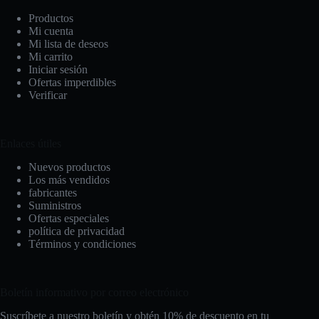
Productos
Mi cuenta
Mi lista de deseos
Mi carrito
Iniciar sesión
Ofertas imperdibles
Verificar
Enlaces útiles
Nuevos productos
Los más vendidos
fabricantes
Suministros
Ofertas especiales
política de privacidad
Términos y condiciones
Boletín informativo por correo electrónico
Suscríbete a nuestro boletín y obtén 10% de descuento en tu