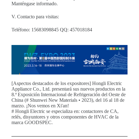
Manténgase informado.
V. Contacto para visitas:
Teléfono: 15683098845 QQ: 457018184
[Aspectos destacados de los expositores] Hongli Electric
Appliance Co., Ltd. presentará sus nuevos productos en la
8.ª Exposición Internacional de Refrigeración del Oeste de
China (# Shunwei New Materials • 2023), del 16 al 18 de
marzo. ¡Nos vemos en Xi'an!
# Hongli Electric se especializa en: contactores de CA,
relés, disyuntores y otros componentes de HVAC de la
marca GOODSPEC.