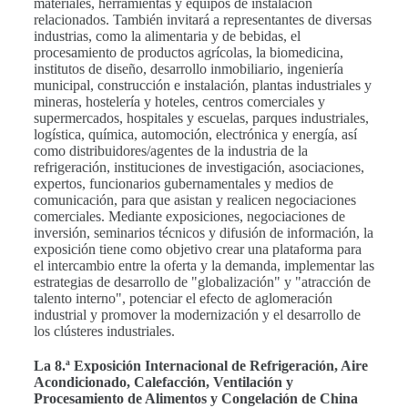
materiales, herramientas y equipos de instalación
relacionados. También invitará a representantes de diversas
industrias, como la alimentaria y de bebidas, el
procesamiento de productos agrícolas, la biomedicina,
institutos de diseño, desarrollo inmobiliario, ingeniería
municipal, construcción e instalación, plantas industriales y
mineras, hostelería y hoteles, centros comerciales y
supermercados, hospitales y escuelas, parques industriales,
logística, química, automoción, electrónica y energía, así
como distribuidores/agentes de la industria de la
refrigeración, instituciones de investigación, asociaciones,
expertos, funcionarios gubernamentales y medios de
comunicación, para que asistan y realicen negociaciones
comerciales. Mediante exposiciones, negociaciones de
inversión, seminarios técnicos y difusión de información, la
exposición tiene como objetivo crear una plataforma para
el intercambio entre la oferta y la demanda, implementar las
estrategias de desarrollo de "globalización" y "atracción de
talento interno", potenciar el efecto de aglomeración
industrial y promover la modernización y el desarrollo de
los clústeres industriales.
La 8.ª Exposición Internacional de Refrigeración, Aire
Acondicionado, Calefacción, Ventilación y
Procesamiento de Alimentos y Congelación de China