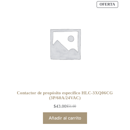
OFERTA
Contactor de propósito específico HLC-3XQ06CG
(3P/60A/24VAC)
$
43.00
$
51.60
Añadir al carrito