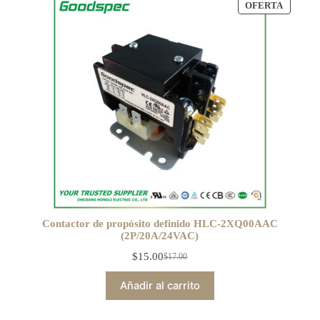
OFERTA
Contactor de propósito definido HLC-2XQ00AAC
(2P/20A/24VAC)
$
15.00
$
17.00
Añadir al carrito