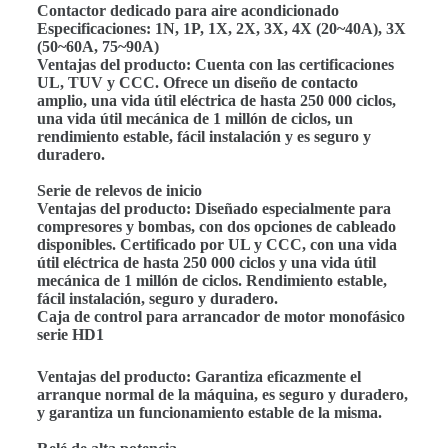
Contactor dedicado para aire acondicionado
Especificaciones: 1N, 1P, 1X, 2X, 3X, 4X (20~40A), 3X
(50~60A, 75~90A)
Ventajas del producto: Cuenta con las certificaciones
UL, TUV y CCC. Ofrece un diseño de contacto
amplio, una vida útil eléctrica de hasta 250 000 ciclos,
una vida útil mecánica de 1 millón de ciclos, un
rendimiento estable, fácil instalación y es seguro y
duradero.
Serie de relevos de inicio
Ventajas del producto: Diseñado especialmente para
compresores y bombas, con dos opciones de cableado
disponibles. Certificado por UL y CCC, con una vida
útil eléctrica de hasta 250 000 ciclos y una vida útil
mecánica de 1 millón de ciclos. Rendimiento estable,
fácil instalación, seguro y duradero.
Caja de control para arrancador de motor monofásico
serie HD1
Ventajas del producto: Garantiza eficazmente el
arranque normal de la máquina, es seguro y duradero,
y garantiza un funcionamiento estable de la misma.