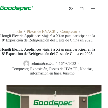
Inicio
/
Piezas de HVACR
/
Compresor
/
Hongli Electric Appliances viajará a Xi'an para participar en la
8ª Exposición de Refrigeración del Oeste de China en 2023.
Hongli Electric Appliances viajará a Xi'an para participar en la
8ª Exposición de Refrigeración del Oeste de China en 2023.
administración
16/08/2022
Compresor
,
Exposición
,
Piezas de HVACR
,
Noticias
,
información en línea
,
turismo