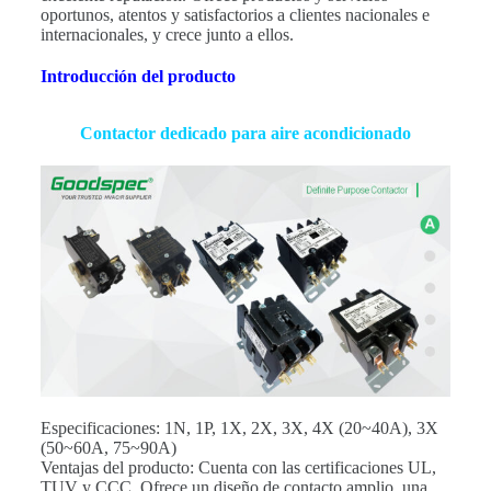
oportunos, atentos y satisfactorios a clientes nacionales e
internacionales, y crece junto a ellos.
Introducción del producto
Contactor dedicado para aire acondicionado
Especificaciones: 1N, 1P, 1X, 2X, 3X, 4X (20~40A), 3X
(50~60A, 75~90A)
Ventajas del producto: Cuenta con las certificaciones UL,
TUV y CCC. Ofrece un diseño de contacto amplio, una