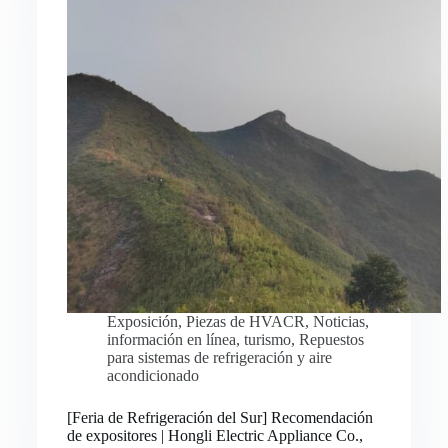
Exposición
,
Piezas de HVACR
,
Noticias
,
información en línea
,
turismo
,
Repuestos
para sistemas de refrigeración y aire
acondicionado
Русский
[Feria de Refrigeración del Sur] Recomendación
de expositores | Hongli Electric Appliance Co.,
Bahasa Indonesia