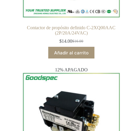
Contactor de propósito definido C-2XQ00AAC
(2P/20A/24VAC)
$
14.00
$
16.00
Añadir al carrito
12% APAGADO