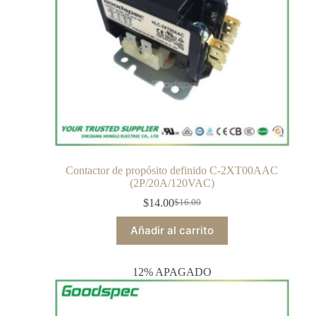
Contactor de propósito definido C-2XT00AAC
(2P/20A/120VAC)
$
14.00
$
16.00
Añadir al carrito
12% APAGADO