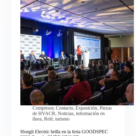
Compresor
,
Contacto
,
Exposición
,
Piezas
de HVACR
,
Noticias
,
información en
línea
,
Relé
,
turismo
Hongli Electric brilla en la feria GOODSPEC