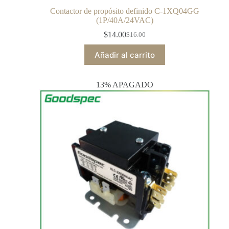
Contactor de propósito definido C-1XQ04GG
(1P/40A/24VAC)
$
14.00
$
16.00
Añadir al carrito
13% APAGADO