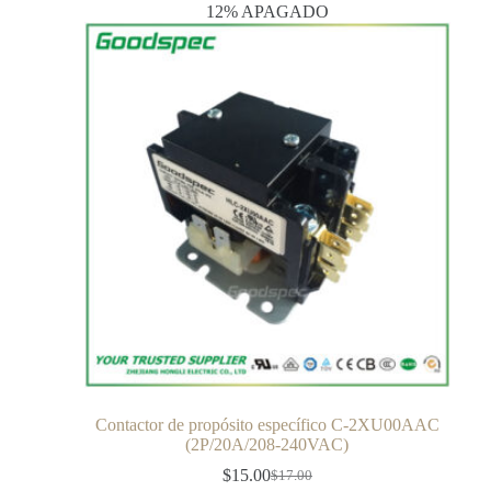
12% APAGADO
Contactor de propósito específico C-2XU00AAC
(2P/20A/208-240VAC)
$
15.00
$
17.00