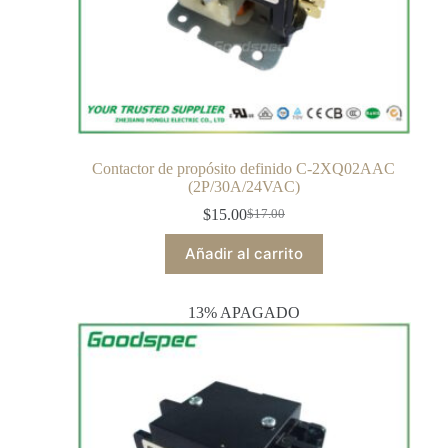
Contactor de propósito definido C-2XQ02AAC
(2P/30A/24VAC)
$
15.00
$
17.00
Añadir al carrito
13% APAGADO