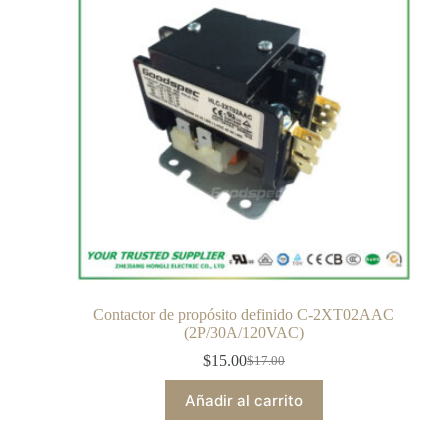
Contactor de propósito definido C-2XT02AAC
(2P/30A/120VAC)
$
15.00
$
17.00
Añadir al carrito