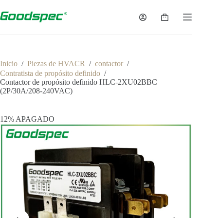
Inicio
/
Piezas de HVACR
/
contactor
/
Contratista de propósito definido
/
Contactor de propósito definido HLC-2XU02BBC
(2P/30A/208-240VAC)
12% APAGADO