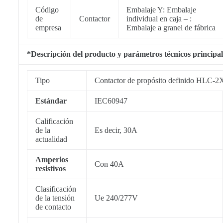
Código
Embalaje Y: Embalaje
de
Contactor
individual en caja – :
empresa
Embalaje a granel de fábrica
*Descripción del producto y parámetros técnicos principal
Tipo
Contactor de propósito definido HL
Estándar
IEC60947
Calificación
de la
Es decir, 30A
actualidad
Amperios
Con 40A
resistivos
Clasificación
de la tensión
Ue 240/277V
de contacto