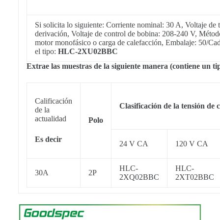
Si solicita lo siguiente: Corriente nominal: 30 A, Voltaje 
derivación, Voltaje de control de bobina: 208-240 V, Métod
motor monofásico o carga de calefacción, Embalaje: 50/Cada 
el tipo:
HLC-2XU02BBC
Extrae las muestras de la siguiente manera (contiene un ti
Calificación
Clasificación de la tensión de 
de la
actualidad
Polo
Es decir
24 V CA
120 V CA
HLC-
HLC-
30A
2P
2XQ02BBC
2XT02BBC