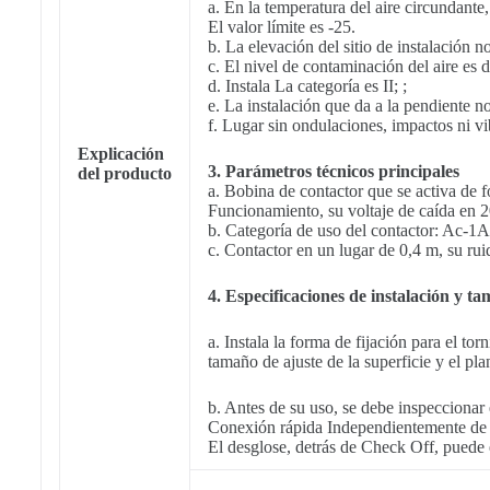
a. En la temperatura del aire circundante,
El valor límite es -25.
b. La elevación del sitio de instalación 
c. El nivel de contaminación del aire es d
d. Instala La categoría es II; ;
e. La instalación que da a la pendiente n
f. Lugar sin ondulaciones, impactos ni vi
Explicación
3. Parámetros técnicos principales
del producto
a. Bobina de contactor que se activa de
Funcionamiento, su voltaje de caída e
b. Categoría de uso del contactor: Ac-1
c. Contactor en un lugar de 0,4 m, su rui
4. Especificaciones de instalación y t
a. Instala la forma de fijación para el tor
tamaño de ajuste de la superficie y el pl
b. Antes de su uso, se debe inspeccionar 
Conexión rápida Independientemente de si 
El desglose, detrás de Check Off, puede el