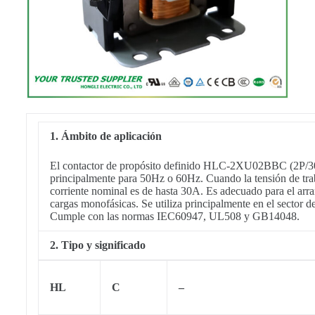
1. Ámbito de aplicación
El contactor de propósito definido HLC-2XU02BBC (2P/30
principalmente para 50Hz o 60Hz. Cuando la tensión de trab
corriente nominal es de hasta 30A. Es adecuado para el arr
cargas monofásicas. Se utiliza principalmente en el sector de
Cumple con las normas IEC60947, UL508 y GB14048.
2. Tipo y significado
HL
C
–