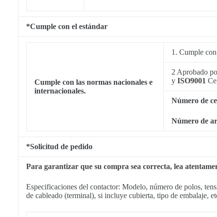
*Cumple con el estándar
1. Cumple co
2 Aprobado p
y
ISO9001
Cer
Cumple con las normas nacionales e
internacionales.
Número de ce
Número de ar
*Solicitud de pedido
Para garantizar que su compra sea correcta, lea atentamente
Especificaciones del contactor: Modelo, número de polos, tensi
de cableado (terminal), si incluye cubierta, tipo de embalaje, et