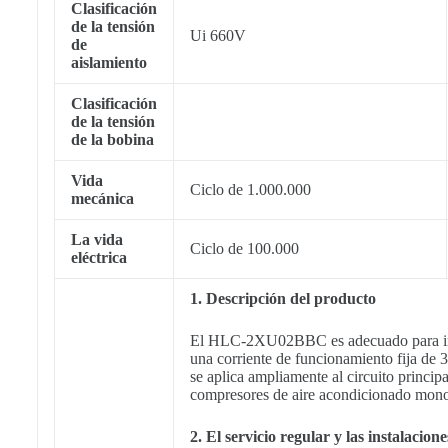
Clasificación
de la tensión
Ui 660V
de
aislamiento
Clasificación
de la tensión
de la bobina
Vida
Ciclo de 1.000.000
mecánica
La vida
Ciclo de 100.000
eléctrica
1. Descripción del producto
El HLC-2XU02BBC es adecuado para inter
una corriente de funcionamiento fija de 
se aplica ampliamente al circuito princip
compresores de aire acondicionado mono
2. El servicio regular y las instalacion