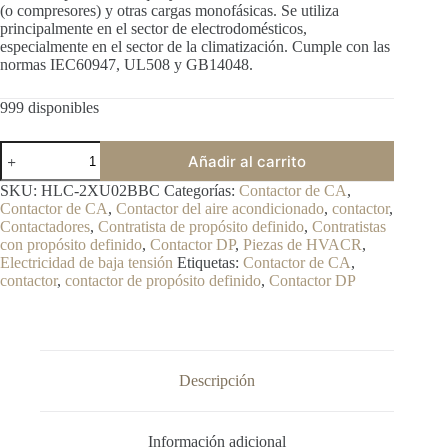
(o compresores) y otras cargas monofásicas. Se utiliza
principalmente en el sector de electrodomésticos,
especialmente en el sector de la climatización. Cumple con las
normas IEC60947, UL508 y GB14048.
999 disponibles
Añadir al carrito
SKU:
HLC-2XU02BBC
Categorías:
Contactor de CA
,
Contactor de CA
,
Contactor del aire acondicionado
,
contactor
,
Contactadores
,
Contratista de propósito definido
,
Contratistas
con propósito definido
,
Contactor DP
,
Piezas de HVACR
,
Electricidad de baja tensión
Etiquetas:
Contactor de CA
,
contactor
,
contactor de propósito definido
,
Contactor DP
Descripción
Información adicional