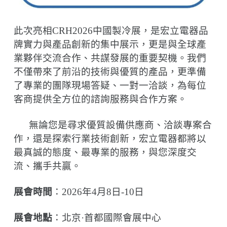
此次亮相
CRH2026
中國製冷展，是宏立電器品
牌實力與產品創新的集中展示，更是與全球產
業夥伴交流合作、共謀發展的重要契機。我們
不僅帶來了前沿的技術與優質的產品，更準備
了專業的團隊現場答疑、一對一洽談，為每位
客商提供全方位的諮詢服務與合作方案。
無論您是尋求優質設備供應商、洽談專案合
作，還是探索行業技術創新，宏立電器都將以
最真誠的態度、最專業的服務，與您深度交
流、攜手共贏。
展會時間
：
2026
年
4
月
8
日
-10
日
展會地點
：北京
·
首都國際會展中心