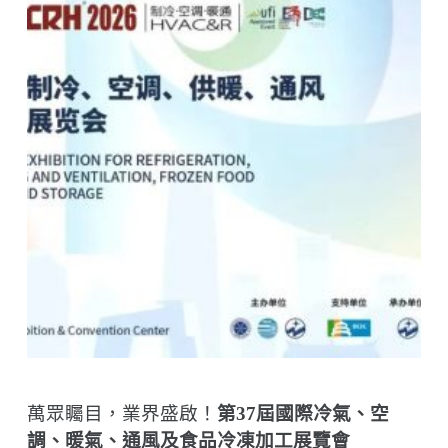
萬眾矚目，業界盛啟！
第
37
屆國際冷氣、空
調、暖氣、通風及食品冷凍加工展覽會