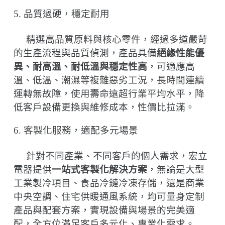
5.
品質過硬，穩定耐用
精選高品質原料與核心零件，經過多道嚴苛
的生產流程與品質偵測，產品具備
絕緣性能優
異、耐高溫、耐低溫與穩定性高
，可適應高
溫、低溫、潮濕等複雜惡劣工況，長時間連續
運轉無故障，使用壽命遠超行業平均水平，降
低客戶設備更換與維修成本，性價比拉滿。
6.
客製化服務，適配多元場景
針對不同產業、不同客戶的個人需求，宏立
電器提供
一站式客製化解決方案
，無論是大型
工業製冷項目、食品冷鏈冷凍存儲，還是商業
中央空調、住宅供暖通風系統，均可量身定制
產品與配套方案，實現設備與場景的完美適
配，全方位滿足客戶多元化、專業化需求。