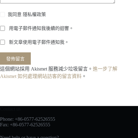
我同意
隱私權政策
用電子郵件通知我後續的迴響。
新文章使用電子郵件通知我。
發佈留言
這個網站採用 Akismet 服務減少垃圾留言。
進一步了解
Akismet 如何處理網站訪客的留言資料
。
Contact us
Phone: +86-0577-62526555
Fax: +86-0577-62526555
Need help or have a question?