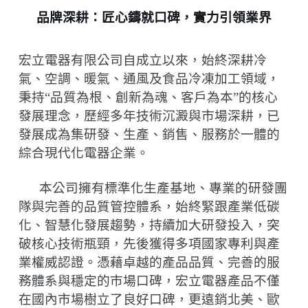
品牌深耕：匠心鑄就口碑，實力引領業界
宏立電器有限公司自成立以來，始終深耕冷
氣、空調、暖氣、通風及食品冷凍加工領域，
秉持
“
品質為根、創新為魂、客戶為本
”
的核心
發展理念，歷經多年技術沉澱與市場深耕，已
發展成為集研發、生產、銷售、服務於一體的
綜合現代化電器企業。
本公司擁有標準化生產基地、專業的研發團
隊與完善的品質管控體系，始終緊跟產業低碳
化、智慧化發展趨勢，持續加大研發投入，突
破核心技術瓶頸，先後獲得多項國家專利與產
業權威認證。憑藉卓越的產品品質、完善的服
務體系與穩定的市場口碑，宏立電器產品不僅
在國內市場樹立了良好口碑，更遠銷北美、歐