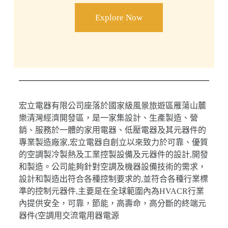
Explore Now
宏立電器有限公司座落於國家級風景旅遊區雁蕩山麓
樂清灣經濟開發區，是一家集設計、生產製造、營
銷、服務於一體的家用電器、低壓電器及其元器件的
專業製造廠家,宏立電器自創立以來致力於可靠、優質
的空調製冷製熱及工業控製設備及元器件的設計,開發
和製造。公司能夠針對空調及機器設備技術的需求，
設計和製造出符合各種控制要求的,並符合各種行業標
準的控制元器件,主要是在全球範圍內為HVACR行業
內提供安全，可靠，節能，高壽命，高分斷的終端元
器件(空調用交流電用器電源