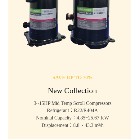
SAVE UP TO 70%
New Collection
3~15HP Mid Temp Scroll Compressors
Refrigerant：R22/R404A
Nominal Capacity：4.85~25.67 KW
Displacement：8.8 ~ 43.3 m³/h