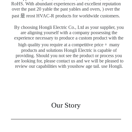
RoHS. With abundant experiences and excellent reputation
over the past 20 yable the past yables and overs, ) over the
past 是 reost HVAC-R products for worldwide customers.
By choosing Hongli Electric Co., Ltd as your supplier, you
are aligning yourself with a company possessing the
experience necessary to produce a custom product with the
high quality you require at a competitive price。 many
products and solutions Hongli Electric is capable of
providing. Should you not see the product or process you
are looking for, please contact us and we will be pleased to
review our capabilities with youshow age tail. use Hongli.
Our Story