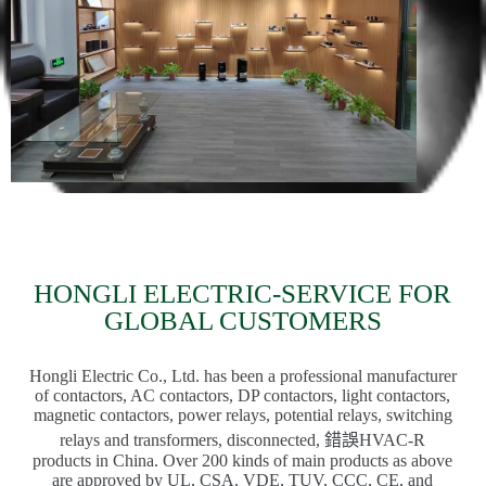
HONGLI ELECTRIC-SERVICE FOR
GLOBAL CUSTOMERS
Hongli Electric Co., Ltd. has been a professional manufacturer
of contactors, AC contactors, DP contactors, light contactors,
magnetic contactors, power relays, potential relays, switching
relays and transformers, disconnected, 錯誤HVAC-R
products in China. Over 200 kinds of main products as above
are approved by UL, CSA, VDE, TUV, CCC, CE, and