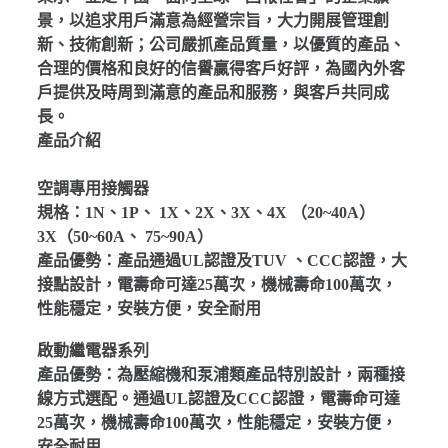
景，以追求用戶滿意為經營宗旨，大力開展管理創
新、技術創新；公司嚴抓產品質量，以優質的產品、
合理的價格和良好的信譽贏得客戶好評，為國內外客
戶提供及時周到滿意的產品和服務，與客戶共同成
長。
產品介紹
空調專用接觸器
規格：1N、1P、 1X、2X、3X、4X （20~40A）
3X（50~60A、 75~90A）
產品優勢：產品通過UL認證及TUV 、CCC認證，大
接點設計，電壽命可達25萬次，機械壽命100萬次，
性能穩定，安裝方便，安全耐用
啟動繼電器系列
產品優勢：為壓縮機和泵浦類產品特別設計，兩種接
線方式選配。通過UL認證及CCC認證，電壽命可達
25萬次，機械壽命100萬次，性能穩定，安裝方便，
安全耐用