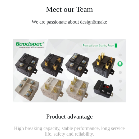
Meet our Team
We are passionate about design&make
Product advantage
High breaking capacity, stable performance, long service
life, safety and reliability.