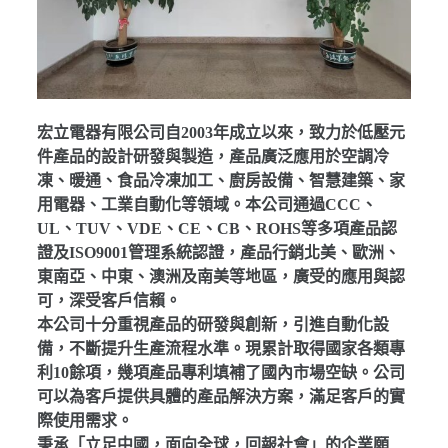
宏立電器有限公司自2003年成立以來，致力於低壓元
件產品的設計研發與製造，產品廣泛應用於空調冷
凍、暖通、食品冷凍加工、廚房設備、智慧建築、家
用電器、工業自動化等領域。本公司通過CCC、
UL、TUV、VDE、CE、CB、ROHS等多項產品認
證及ISO9001管理系統認證，產品行銷北美、歐洲、
東南亞、中東、澳洲及南美等地區，廣受的應用與認
可，深受客戶信賴。
本公司十分重視產品的研發與創新，引進自動化設
備，不斷提升生產流程水準。現累計取得國家各類專
利10餘項，幾項產品專利填補了國內市場空缺。公司
可以為客戶提供具體的產品解決方案，滿足客戶的實
際使用需求。
秉承「立足中國，面向全球，回報社會」的企業願