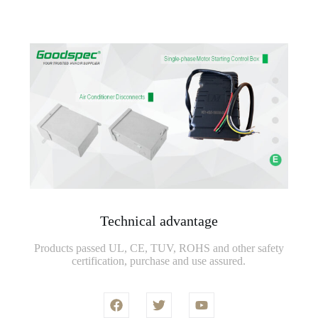
Technical advantage
Products passed UL, CE, TUV, ROHS and other safety
certification, purchase and use assured.