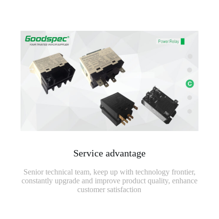
Service advantage
Senior technical team, keep up with technology frontier,
constantly upgrade and improve product quality, enhance
customer satisfaction