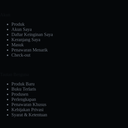
Akun
Produk
Akun Saya
Daftar Keinginan Saya
Keranjang Saya
Masuk
Penawaran Menarik
Check-out
Tautan Berguna
Produk Baru
Buku Terlaris
Produsen
Perlengkapan
Penawaran Khusus
Kebijakan Privasi
Syarat & Ketentuan