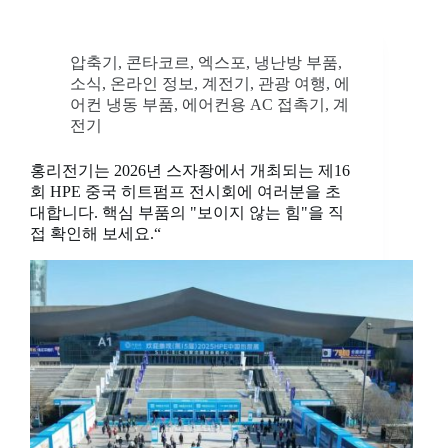
압축기
,
콘타코르
,
엑스포
,
냉난방 부품
,
소식
,
온라인 정보
,
계전기
,
관광 여행
,
에
어컨 냉동 부품
,
에어컨용 AC 접촉기
,
계
전기
홍리전기는 2026년 스자좡에서 개최되는 제16
회 HPE 중국 히트펌프 전시회에 여러분을 초
대합니다. 핵심 부품의 "보이지 않는 힘"을 직
접 확인해 보세요.“