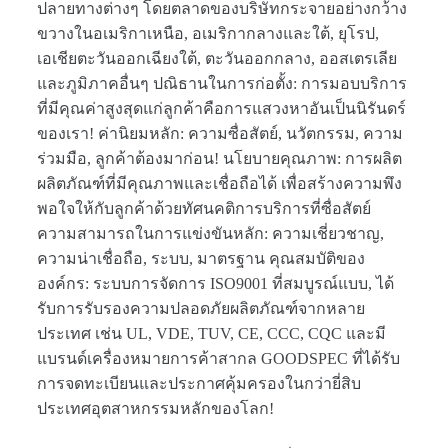
ปลายทางต่างๆ โดยตลาดของบริษัทกระจายอย่างกว้าง
ขวางในอเมริกาเหนือ, อเมริกากลางและใต้, ยุโรป,
เอเชียตะวันออกเฉียงใต้, ตะวันออกกลาง, ออสเตรเลีย
และภูมิภาคอื่นๆ ปณิธานในการก่อตั้ง: การมอบบริการ
ที่มีคุณค่าสูงสุดแก่ลูกค้าคือการแสวงหาอันเป็นนิรันดร์
ของเรา! ค่านิยมหลัก: ความซื่อสัตย์, นวัตกรรม, ความ
ร่วมมือ, ลูกค้าต้องมาก่อน! นโยบายคุณภาพ: การผลิต
ผลิตภัณฑ์ที่มีคุณภาพและเชื่อถือได้ เพื่อสร้างความพึง
พอใจให้กับลูกค้าด้วยทัศนคติการบริการที่ซื่อสัตย์
ความสามารถในการแข่งขันหลัก: ความเชี่ยวชาญ,
ความน่าเชื่อถือ, ระบบ, มาตรฐาน คุณสมบัติของ
องค์กร: ระบบการจัดการ ISO9001 ที่สมบูรณ์แบบ, ได้
รับการรับรองความปลอดภัยผลิตภัณฑ์จากหลาย
ประเทศ เช่น UL, VDE, TUV, CE, CCC, CQC และมี
แบรนด์เครื่องหมายการค้าสากล GOODSPEC ที่ได้รับ
การจดทะเบียนและประกาศคุ้มครองในกว่ายี่สิบ
ประเทศอุตสาหกรรมหลักของโลก!