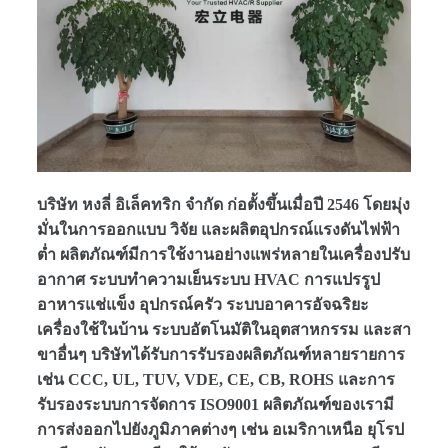
บริษัท หงลี่ อิเล็คทริก จำกัด ก่อตั้งขึ้นเมื่อปี 2546 โดยมุ่ง
มั่นในการออกแบบ วิจัย และผลิตอุปกรณ์แรงดันไฟฟ้า
ต่ำ ผลิตภัณฑ์มีการใช้งานอย่างแพร่หลายในเครื่องปรับ
อากาศ ระบบทำความเย็นระบบ HVAC การแปรรูป
อาหารแช่แข็ง อุปกรณ์ครัว ระบบอาคารอัจฉริยะ
เครื่องใช้ในบ้าน ระบบอัตโนมัติในอุตสาหกรรม และสา
ขาอื่นๆ บริษัทได้รับการรับรองผลิตภัณฑ์หลายรายการ
เช่น CCC, UL, TUV, VDE, CE, CB, ROHS และการ
รับรองระบบการจัดการ ISO9001 ผลิตภัณฑ์ของเรามี
การส่งออกไปยังภูมิภาคต่างๆ เช่น อเมริกาเหนือ ยุโรป