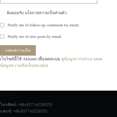
ฉันยอมรับ
นโยบายความเป็นส่วนตัว
Notify me of follow-up comments by email.
Notify me of new posts by email.
แสดงความเห็น
เว็บไซต์นี้ใช้ Akismet เพื่อลดสแปม
ดูข้อมูลการประมวลผล
ข้อมูลความคิดเห็นของคุณ
ติดต่อเรา
โทรศัพท์: +86-0577-62526555
แฟกซ์: +86-0577-62526555