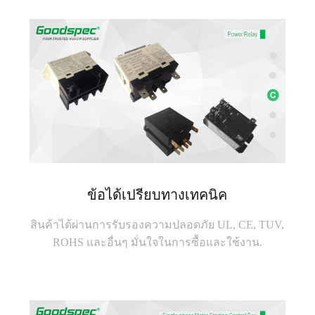
ข้อได้เปรียบทางเทคนิค
สินค้าได้ผ่านการรับรองความปลอดภัย UL, CE, TUV,
ROHS และอื่นๆ มั่นใจในการซื้อและใช้งาน.