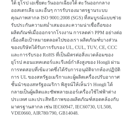
ใต้ ยุโรป เอเชียตะวันออกเฉียงใต้ ตะวันออกกลาง
ออสเตรเลีย และอื่นๆ การรับรองมาตรฐานระบบ
คุณภาพสากล ISO 9001:2008 (SGS) ที่สมบูรณ์แบบช่วย
รับประกันความสม่ำเสมอและความน่าเชื่อถือของ
ผลิตภัณฑ์เมื่อออกจากโรงงาน การลดค่า PPM อย่างต่อ
เนื่องคือเป้าหมายตลอดไปของเรา ผลิตภัณฑ์บางส่วน
ของบริษัทได้รับการรับรอง UL, CUL, TUV, CE, CCC
และการรับรอง RoHS ที่เป็นมิตรต่อสิ่งแวดล้อมของ
ยุโรป คอนแทคเตอร์และรีเลย์กำลังสูงของ Hongli ผ่าน
การทดสอบที่เข้มงวดซึ่งได้รับการอนุมัติจากห้องปฏิบัติ
การ UL ของสหรัฐอเมริกาและผู้ผลิตเครื่องปรับอากาศ
ชั้นนำของสหรัฐอเมริกา พิสูจน์ให้เห็นว่า Hongli ได้
กลายเป็นผู้ผลิตและซัพพลายเออร์เครื่องใช้ไฟฟ้าต่าง
ประเทศ และประสิทธิภาพของผลิตภัณฑ์สอดคล้องกับ
มาตรฐานสากล เช่น IEC60947, IEC60730, UL508,
VDE0660, AIR780/790, GB14048.