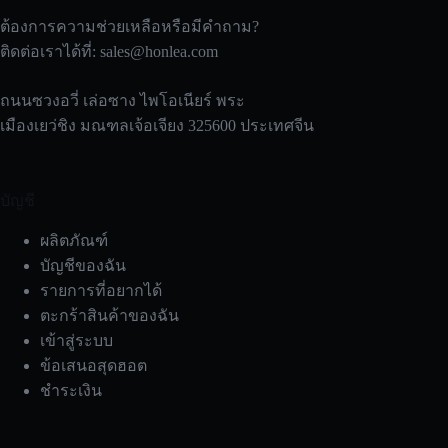
ต้องการความช่วยเหลือหรือมีคำถาม?
ติดต่อเราได้ที่:
sales@honlea.com
ถนนซวงอวี่ เล่อซาง ไพโอเนียร์ พระ
เมืองเยว่ชิง มณฑลเจ้อเจียง 325600 ประเทศจีน
บัญชี
ผลิตภัณฑ์
บัญชีของฉัน
รายการที่อยากได้
ตะกร้าสินค้าของฉัน
เข้าสู่ระบบ
ข้อเสนอสุดฮอต
ชำระเงิน