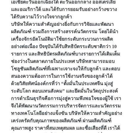
เอเชียตะวันออกเฉียงใต้ ตะวันออกกลาง ออสเตรเลีย
และอเมริกาใต้ และได้รับการยอมรับอย่างกว้างขวาง
ได้รับความไว้วางใจจากลูกค้า
บริษัทให้ความสำคัญอย่างยิ่งกับการวิจัยและพัฒนา
ผลิตภัณฑ์ รวมถึงการสร้างสรรค์นวัตกรรม โดยได้นำ
เครื่องจักรอัตโนมัติมาใช้ยกระดับกระบวนการผลิต
อย่างต่อเนื่อง ปัจจุบันได้รับสิทธิบัตรระดับชาติกว่า 10
รายการ และสิทธิบัตรผลิตภัณฑ์บางรายการได้เติมเต็ม
ช่องว่างในตลาดภายในประเทศ บริษัทสามารถมอบ
โซลูชันผลิตภัณฑ์ที่เฉพาะเจาะจงให้กับลูกค้า และตอบ
สนองความต้องการในการใช้งานจริงของลูกค้าได้
ด้วยวิสัยทัศน์องค์กรที่ว่า “ตั้งมั่นในประเทศจีน มุ่งสู่
ระดับโลก ตอบแทนสังคม” และยึดมั่นในวัตถุประสงค์
การดำเนินธุรกิจคือการมุ่งสู่ความพึงพอใจของผู้ใช้ เรา
จึงได้พัฒนานวัตกรรมการบริหารจัดการและนวัตกรรม
ทางเทคโนโลยีอย่างแข็งขัน บริษัทให้ความสำคัญอย่าง
เคร่งครัดกับคุณภาพของผลิตภัณฑ์ ผ่านผลิตภัณฑ์
คุณภาพสูง ราคาที่สมเหตุสมผล และชื่อเสียงที่ดี เราได้