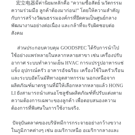
宏立电器มีค่านิยมหลักคือ “ความซื่อสัตย์ นวัตกรรม
ความร่วมมือ ลูกค้าต้องมาก่อน!” โดยให้ความสำคัญ
กับการสร้างวัฒนธรรมองค์กรที่ยึดคนเป็นศูนย์กลาง
พัฒนางานอย่างต่อเนื่อง และกล้าที่จะรับผิดชอบต่อ
สังคม
ส่วนประกอบควบคุม GOODSPEC ได้รับการนำไป
ใช้อย่างแพร่หลายในหลากหลายสาขา เช่น เครื่องปรับ
อากาศ ระบบทำความเย็น HVAC การแปรรูปอาหารแช่
แข็ง อุปกรณ์ครัว อาคารอัจฉริยะ เครื่องใช้ในครัวเรือน
และระบบอัตโนมัติทางอุตสาหกรรม นอกเหนือจาก
ผลิตภัณฑ์มาตรฐานที่มีให้เลือกหลากหลายแล้ว HONG
LI ยังสามารถนำเสนอโซลูชันผลิตภัณฑ์ที่ปรับแต่งตาม
ความต้องการเฉพาะของลูกค้า เพื่อตอบสนองความ
ต้องการที่พิเศษในการใช้งานจริง.
ปัจจุบันตลาดของบริษัทมีการกระจายอย่างกว้างขวาง
ในภูมิภาคต่างๆ เช่น อเมริกาเหนือ อเมริกากลางและ