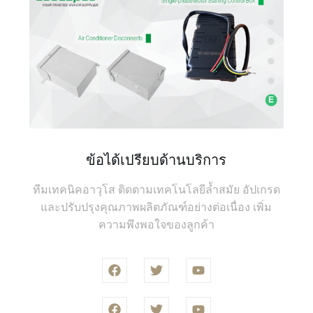
ข้อได้เปรียบด้านบริการ
ทีมเทคนิคอาวุโส ติดตามเทคโนโลยีล้ำสมัย อัปเกรด
และปรับปรุงคุณภาพผลิตภัณฑ์อย่างต่อเนื่อง เพิ่ม
ความพึงพอใจของลูกค้า