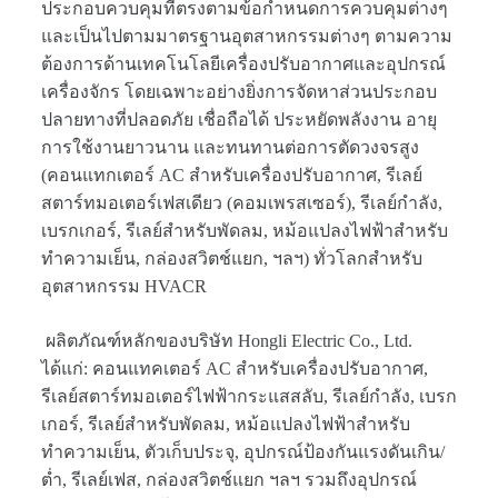
ประกอบควบคุมที่ตรงตามข้อกำหนดการควบคุมต่างๆ
และเป็นไปตามมาตรฐานอุตสาหกรรมต่างๆ ตามความ
ต้องการด้านเทคโนโลยีเครื่องปรับอากาศและอุปกรณ์
เครื่องจักร โดยเฉพาะอย่างยิ่งการจัดหาส่วนประกอบ
ปลายทางที่ปลอดภัย เชื่อถือได้ ประหยัดพลังงาน อายุ
การใช้งานยาวนาน และทนทานต่อการตัดวงจรสูง
(คอนแทกเตอร์ AC สำหรับเครื่องปรับอากาศ, รีเลย์
สตาร์ทมอเตอร์เฟสเดียว (คอมเพรสเซอร์), รีเลย์กำลัง,
เบรกเกอร์, รีเลย์สำหรับพัดลม, หม้อแปลงไฟฟ้าสำหรับ
ทำความเย็น, กล่องสวิตช์แยก, ฯลฯ) ทั่วโลกสำหรับ
อุตสาหกรรม HVACR
ผลิตภัณฑ์หลักของบริษัท Hongli Electric Co., Ltd.
ได้แก่: คอนแทคเตอร์ AC สำหรับเครื่องปรับอากาศ,
รีเลย์สตาร์ทมอเตอร์ไฟฟ้ากระแสสลับ, รีเลย์กำลัง, เบรก
เกอร์, รีเลย์สำหรับพัดลม, หม้อแปลงไฟฟ้าสำหรับ
ทำความเย็น, ตัวเก็บประจุ, อุปกรณ์ป้องกันแรงดันเกิน/
ต่ำ, รีเลย์เฟส, กล่องสวิตช์แยก ฯลฯ รวมถึงอุปกรณ์