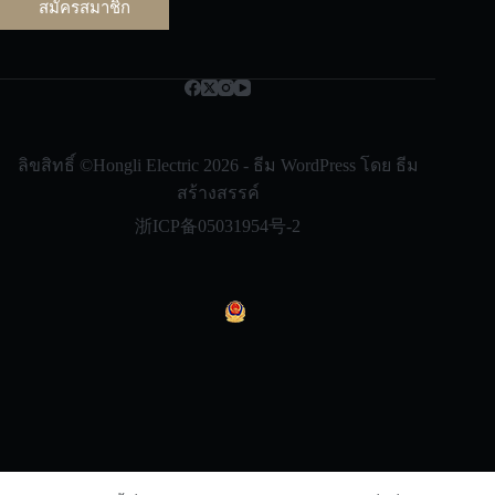
ม
สมัครสมาชิก
ล
*
Русский
Bahasa Indonesia
Nederlands
ลิขสิทธิ์ ©Hongli Electric 2026 - ธีม WordPress โดย
ธีม
العربية
สร้างสรรค์
한국어
浙ICP备05031954号-2
日本語
Italiano
Français du Canada
Deutsch
繁體中文
Español de México
English