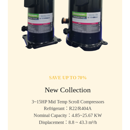
SAVE UP TO 70%
New Collection
3~15HP Mid Temp Scroll Compressors
Refrigerant：R22/R404A
Nominal Capacity：4.85~25.67 KW
Displacement：8.8 ~ 43.3 m³/h