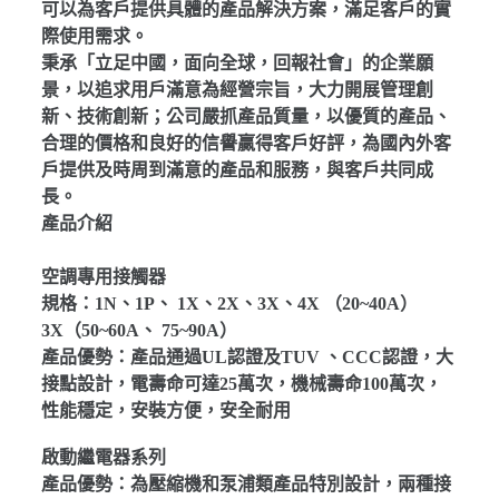
可以為客戶提供具體的產品解決方案，滿足客戶的實
際使用需求。
秉承「立足中國，面向全球，回報社會」的企業願
景，以追求用戶滿意為經營宗旨，大力開展管理創
新、技術創新；公司嚴抓產品質量，以優質的產品、
合理的價格和良好的信譽贏得客戶好評，為國內外客
戶提供及時周到滿意的產品和服務，與客戶共同成
長。
產品介紹
空調專用接觸器
規格：1N、1P、 1X、2X、3X、4X （20~40A）
3X（50~60A、 75~90A）
產品優勢：產品通過UL認證及TUV 、CCC認證，大
接點設計，電壽命可達25萬次，機械壽命100萬次，
性能穩定，安裝方便，安全耐用
啟動繼電器系列
產品優勢：為壓縮機和泵浦類產品特別設計，兩種接