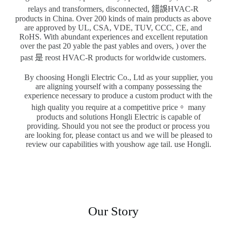
relays and transformers, disconnected, 錯誤HVAC-R
products in China. Over 200 kinds of main products as above
are approved by UL, CSA, VDE, TUV, CCC, CE, and
RoHS. With abundant experiences and excellent reputation
over the past 20 yable the past yables and overs, ) over the
past 是 reost HVAC-R products for worldwide customers.
By choosing Hongli Electric Co., Ltd as your supplier, you
are aligning yourself with a company possessing the
experience necessary to produce a custom product with the
high quality you require at a competitive price。 many
products and solutions Hongli Electric is capable of
providing. Should you not see the product or process you
are looking for, please contact us and we will be pleased to
review our capabilities with youshow age tail. use Hongli.
Our Story