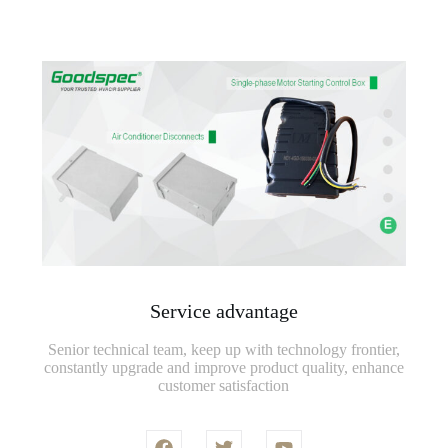
Service advantage
Senior technical team, keep up with technology frontier,
constantly upgrade and improve product quality, enhance
customer satisfaction