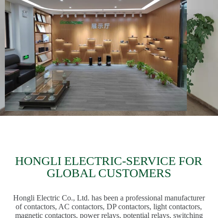
HONGLI ELECTRIC-SERVICE FOR
GLOBAL CUSTOMERS
Hongli Electric Co., Ltd. has been a professional manufacturer
of contactors, AC contactors, DP contactors, light contactors,
magnetic contactors, power relays, potential relays, switching