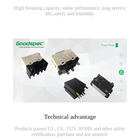
High breaking capacity, stable performance, long service
life, safety and reliability.
Technical advantage
Products passed UL, CE, TUV, ROHS and other safety
certification, purchase and use assured.