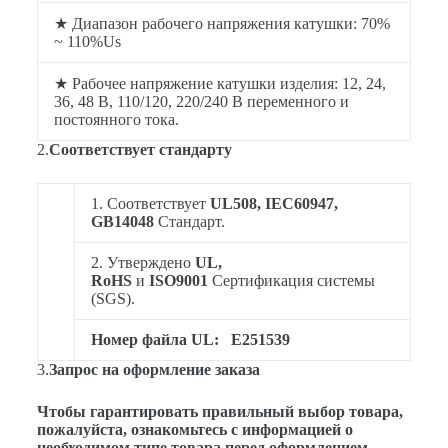
★ Диапазон рабочего напряжения катушки: 70%
~ 110%Us
★ Рабочее напряжение катушки изделия: 12, 24,
36, 48 В, 110/120, 220/240 В переменного и
постоянного тока.
2.
Соответствует стандарту
1. Соответствует
UL508, IEC60947,
GB14048
Стандарт.
2. Утверждено
UL,
RoHS
и
ISO9001
Сертификация системы
(SGS).
Номер файла UL:
E251539
3.
Запрос на оформление заказа
Чтобы гарантировать правильный выбор товара,
пожалуйста, ознакомьтесь с информацией о
необходимом типе товара перед оформлением