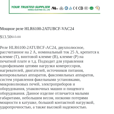
Мощное реле HLR6100-2ATUBCF-VAC24
$
13.50
$
15.00
Реле HLR6100-2ATUBCF-AC24, двухполюсное,
рассчитанное на 2 А, номинальный ток 25 А, крепится к
клемме (T), винтовой клемме (B), клемме (P) на
печатной плате и т.д. Подходит для управления
однофазными цепями нагрузки компрессоров,
нагревателей, двигателей, источников питания,
копировальных аппаратов, факсимильных аппаратов,
систем управления факельными установками,
микроволновых печей, электроприборов и
оборудования, упаковочных машин и пищевого
оборудования. Данное изделие отличается малыми
габаритами, небольшим весом, низкими потерями
мощности в катушке, большой контактной нагрузкой,
ударопрочностью, а также высокой надежностью.