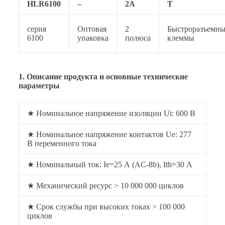
HLR6100
–
2А
T
серия
Оптовая
2
Быстроразъемны
6100
упаковка
полюса
клеммы
1.
Описание продукта и основные технические
параметры
★ Номинальное напряжение изоляции Ui: 600 В
★ Номинальное напряжение контактов Ue: 277
В переменного тока
★ Номинальный ток: Ie=25 А (AC-8b), Ith=30 А
★ Механический ресурс > 10 000 000 циклов
★ Срок службы при высоких токах > 100 000
циклов