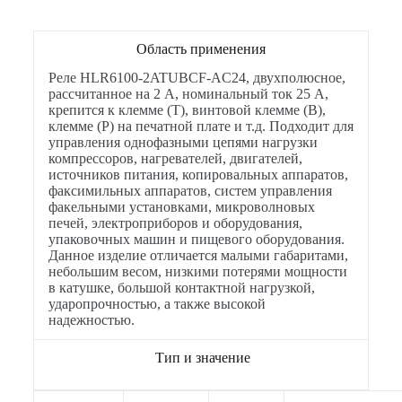
Область применения
Реле HLR6100-2ATUBCF-AC24, двухполюсное,
рассчитанное на 2 А, номинальный ток 25 А,
крепится к клемме (T), винтовой клемме (B),
клемме (P) на печатной плате и т.д. Подходит для
управления однофазными цепями нагрузки
компрессоров, нагревателей, двигателей,
источников питания, копировальных аппаратов,
факсимильных аппаратов, систем управления
факельными установками, микроволновых
печей, электроприборов и оборудования,
упаковочных машин и пищевого оборудования.
Данное изделие отличается малыми габаритами,
небольшим весом, низкими потерями мощности
в катушке, большой контактной нагрузкой,
ударопрочностью, а также высокой
надежностью.
Тип и значение