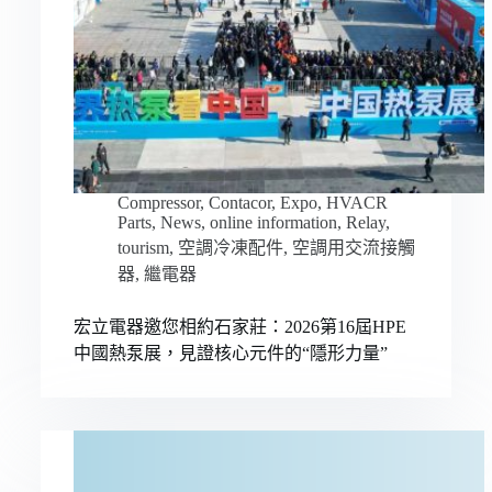
Compressor
,
Contacor
,
Expo
,
HVACR
Parts
,
News
,
online information
,
Relay
,
tourism
,
空調冷凍配件
,
空調用交流接觸
器
,
繼電器
宏立電器邀您相約石家莊：2026第16屆HPE
中國熱泵展，見證核心元件的“隱形力量”