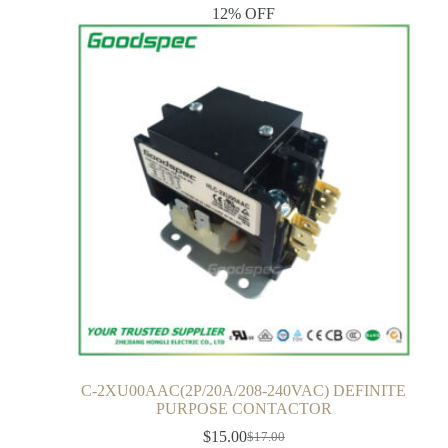
12% OFF
C-2XU00AAC(2P/20A/208-240VAC) DEFINITE
PURPOSE CONTACTOR
$
15.00
$
17.00