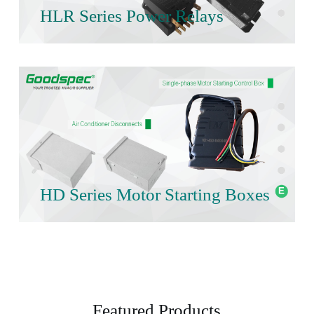
HLR Series Power Relays
HD Series Motor Starting Boxes
Featured Products