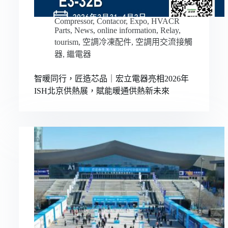
Compressor
,
Contacor
,
Expo
,
HVACR
Parts
,
News
,
online information
,
Relay
,
tourism
,
空調冷凍配件
,
空調用交流接觸
器
,
繼電器
智暖同行，匠造芯品｜宏立電器亮相2026年
ISH北京供熱展，賦能暖通供熱新未來