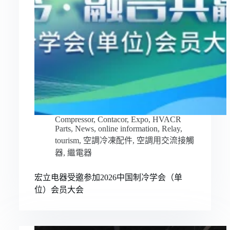
Compressor
,
Contacor
,
Expo
,
HVACR
Parts
,
News
,
online information
,
Relay
,
tourism
,
空調冷凍配件
,
空調用交流接觸
器
,
繼電器
宏立电器受邀参加2026中国制冷学会（单
位）会员大会