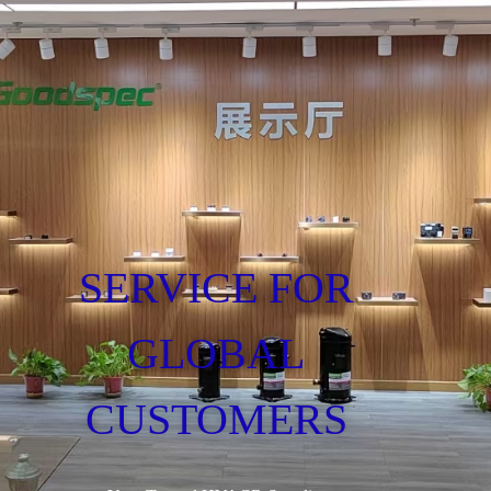
SERVICE FOR
GLOBAL
CUSTOMERS