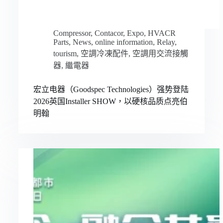
Compressor
,
Contacor
,
Expo
,
HVACR
Parts
,
News
,
online information
,
Relay
,
tourism
,
空調冷凍配件
,
空調用交流接觸
器
,
繼電器
宏立电器（Goodspec Technologies）强势登陆
2026英国Installer SHOW，以硬核品质点亮伯
明翰