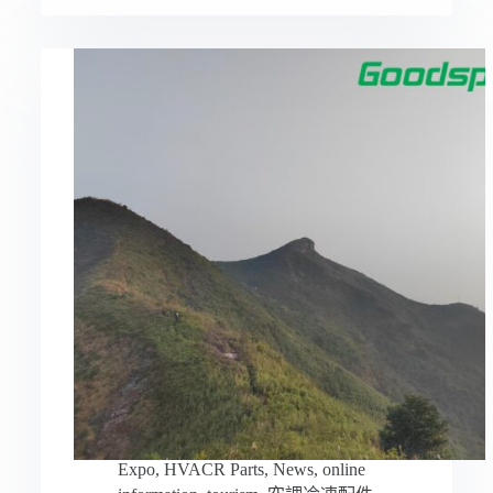
Expo
,
HVACR Parts
,
News
,
online