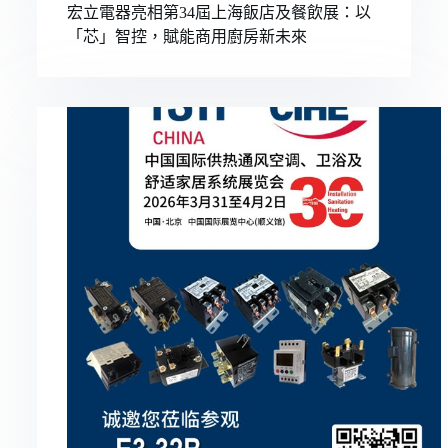
宏立電器亮相第34屆上海飯店及餐飲展：以
「芯」智控，賦能商用廚房新未來