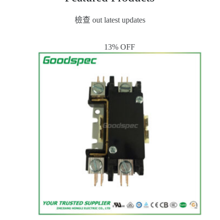
檢查 out latest updates
13% OFF