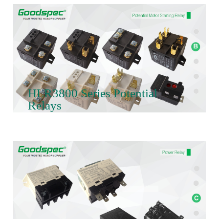
HLR3800 Series Potential
Relays