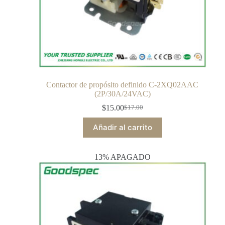
Contactor de propósito definido C-2XQ02AAC
(2P/30A/24VAC)
$
15.00
$
17.00
Añadir al carrito
13% APAGADO