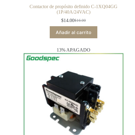
Contactor de propósito definido C-1XQ04GG
(1P/40A/24VAC)
$
14.00
$
16.00
Añadir al carrito
13% APAGADO