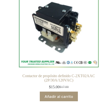
Contactor de propósito definido C-2XT02AAC
(2P/30A/120VAC)
$
15.00
$
17.00
Añadir al carrito