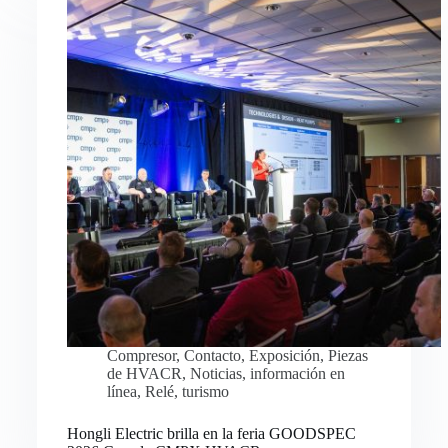
Compresor
,
Contacto
,
Exposición
,
Piezas
de HVACR
,
Noticias
,
información en
línea
,
Relé
,
turismo
Hongli Electric brilla en la feria GOODSPEC