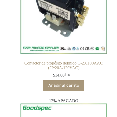
Contactor de propósito definido C-2XT00AAC
(2P/20A/120VAC)
$
14.00
$
16.00
Añadir al carrito
12% APAGADO