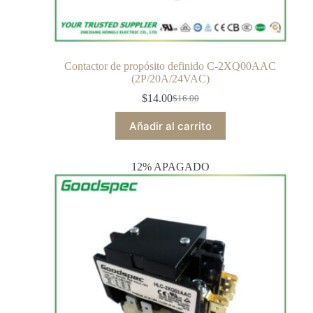
Contactor de propósito definido C-2XQ00AAC
(2P/20A/24VAC)
$
14.00
$
16.00
Añadir al carrito
12% APAGADO