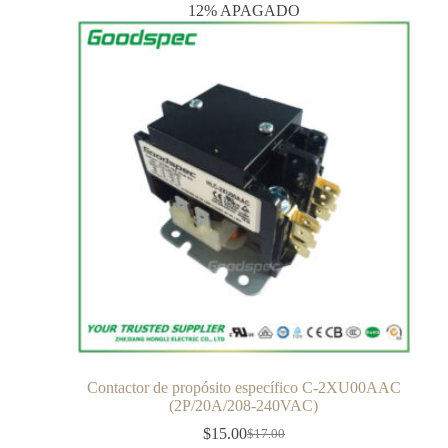
12% APAGADO
Contactor de propósito específico C-2XU00AAC
(2P/20A/208-240VAC)
$
15.00
$
17.00