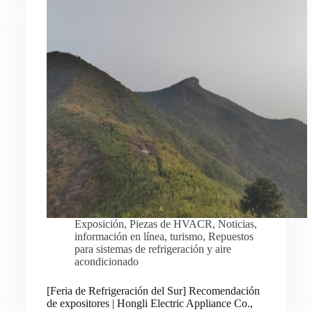
Exposición
,
Piezas de HVACR
,
Noticias
,
información en línea
,
turismo
,
Repuestos
para sistemas de refrigeración y aire
acondicionado
Русский
[Feria de Refrigeración del Sur] Recomendación
de expositores | Hongli Electric Appliance Co.,
Bahasa Indonesia