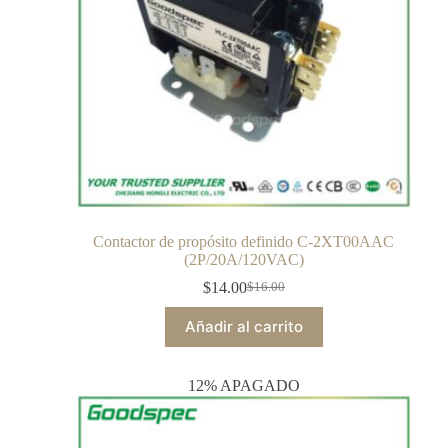
Contactor de propósito definido C-2XT00AAC
(2P/20A/120VAC)
$
14.00
$
16.00
Añadir al carrito
12% APAGADO