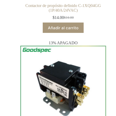
Contactor de propósito definido C-1XQ04GG
(1P/40A/24VAC)
$
14.00
$
16.00
Añadir al carrito
13% APAGADO