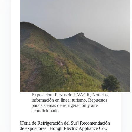
Exposición
,
Piezas de HVACR
,
Noticias
,
información en línea
,
turismo
,
Repuestos
para sistemas de refrigeración y aire
acondicionado
Русский
[Feria de Refrigeración del Sur] Recomendación
de expositores | Hongli Electric Appliance Co.,
Bahasa Indonesia