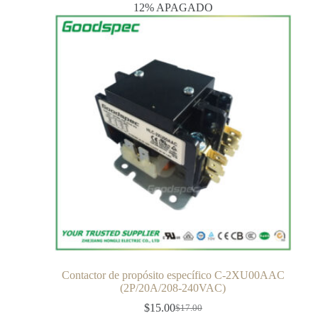
12% APAGADO
Contactor de propósito específico C-2XU00AAC
(2P/20A/208-240VAC)
$
15.00
$
17.00