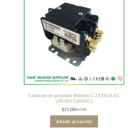
Contactor de propósito definido C-2XT02AAC
(2P/30A/120VAC)
$
15.00
$
17.00
Añadir al carrito