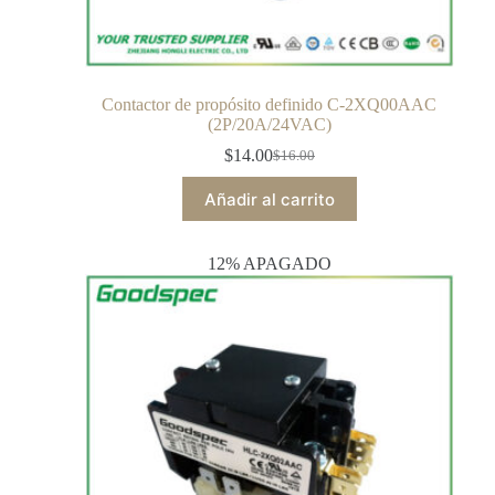
Contactor de propósito definido C-2XQ00AAC
(2P/20A/24VAC)
$
14.00
$
16.00
Añadir al carrito
12% APAGADO