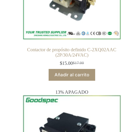
Contactor de propósito definido C-2XQ02AAC
(2P/30A/24VAC)
$
15.00
$
17.00
Añadir al carrito
13% APAGADO