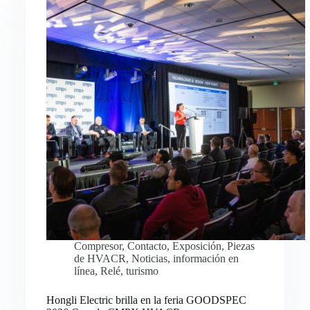
Compresor
,
Contacto
,
Exposición
,
Piezas
de HVACR
,
Noticias
,
información en
línea
,
Relé
,
turismo
Hongli Electric brilla en la feria GOODSPEC