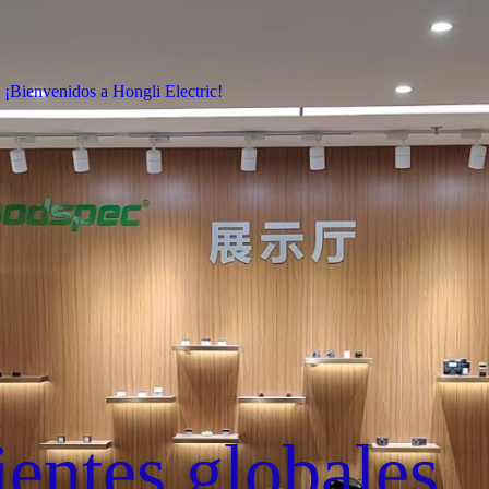
¡Bienvenidos a Hongli Electric!
ientes globales