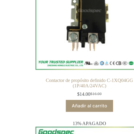
Contactor de propósito definido C-1XQ04GG
(1P/40A/24VAC)
$
14.00
$
16.00
Añadir al carrito
13% APAGADO