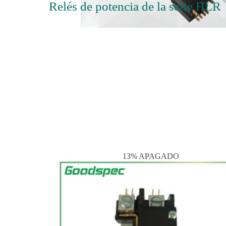
Relés de potencia de la serie HLR
13% APAGADO