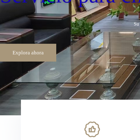
Su
Explora ahora