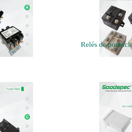
Relés de potenci