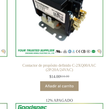
Contactor de propósito definido C-2XQ00AAC
(2P/20A/24VAC)
$
14.00
$
16.00
Añadir al carrito
12% APAGADO