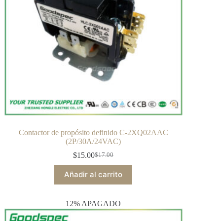
Contactor de propósito definido C-2XQ02AAC
(2P/30A/24VAC)
$
15.00
$
17.00
Añadir al carrito
12% APAGADO