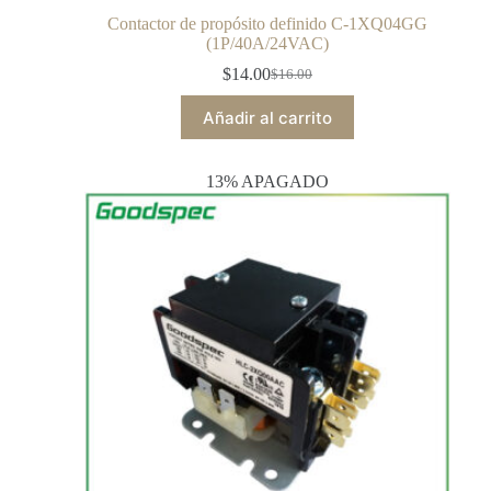
Contactor de propósito definido C-1XQ04GG
(1P/40A/24VAC)
$
14.00
$
16.00
Añadir al carrito
13% APAGADO