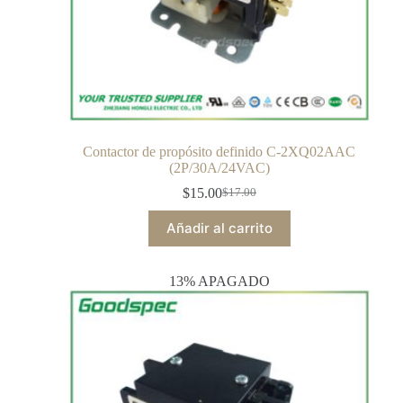
Contactor de propósito definido C-2XQ02AAC
(2P/30A/24VAC)
$
15.00
$
17.00
Añadir al carrito
13% APAGADO