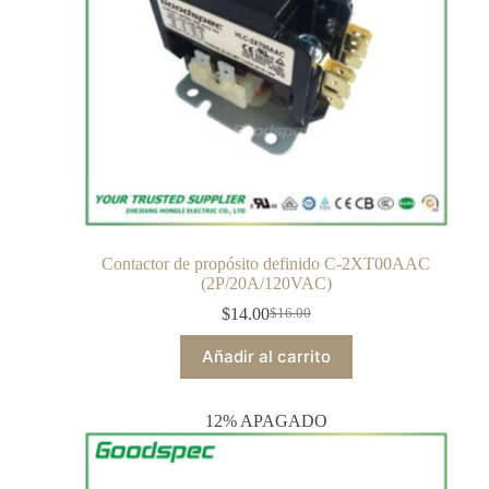
Contactor de propósito definido C-2XT00AAC
(2P/20A/120VAC)
$
14.00
$
16.00
Añadir al carrito
12% APAGADO