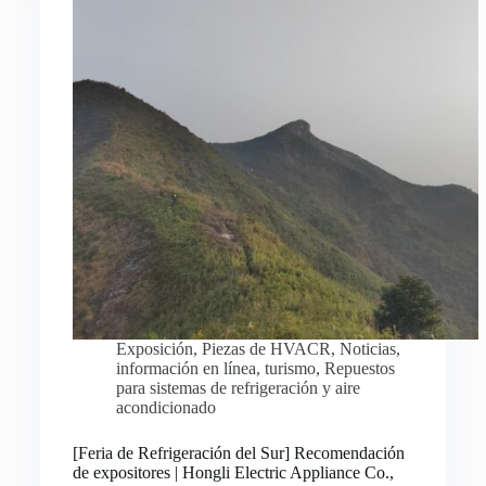
Exposición
,
Piezas de HVACR
,
Noticias
,
información en línea
,
turismo
,
Repuestos
para sistemas de refrigeración y aire
acondicionado
Русский
[Feria de Refrigeración del Sur] Recomendación
de expositores | Hongli Electric Appliance Co.,
Bahasa Indonesia