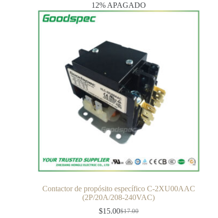
12% APAGADO
Contactor de propósito específico C-2XU00AAC
(2P/20A/208-240VAC)
$
15.00
$
17.00