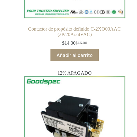
Contactor de propósito definido C-2XQ00AAC
(2P/20A/24VAC)
$
14.00
$
16.00
Añadir al carrito
12% APAGADO