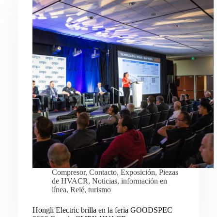
Compresor
,
Contacto
,
Exposición
,
Piezas
de HVACR
,
Noticias
,
información en
línea
,
Relé
,
turismo
Hongli Electric brilla en la feria GOODSPEC