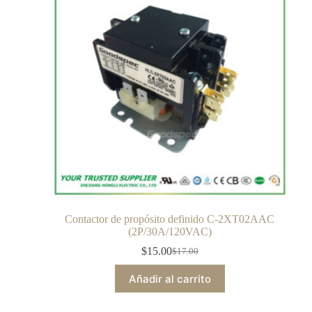
Contactor de propósito definido C-2XT02AAC
(2P/30A/120VAC)
$
15.00
$
17.00
Añadir al carrito