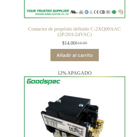
Contactor de propósito definido C-2XQ00AAC
(2P/20A/24VAC)
$
14.00
$
16.00
Añadir al carrito
12% APAGADO