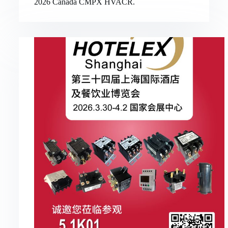
2026 Canada CMPX HVACR.