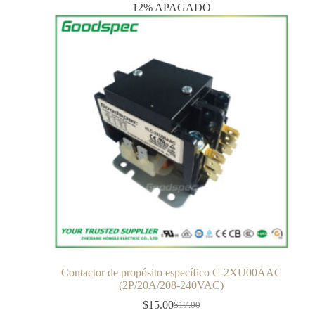
12% APAGADO
Contactor de propósito específico C-2XU00AAC
(2P/20A/208-240VAC)
$
15.00
$
17.00