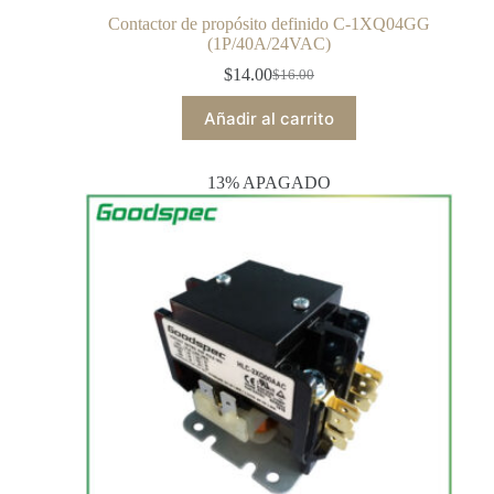
Contactor de propósito definido C-1XQ04GG
(1P/40A/24VAC)
$
14.00
$
16.00
Añadir al carrito
13% APAGADO