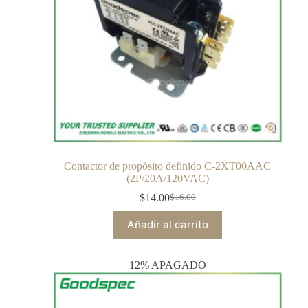
Contactor de propósito definido C-2XT00AAC
(2P/20A/120VAC)
$
14.00
$
16.00
Añadir al carrito
12% APAGADO