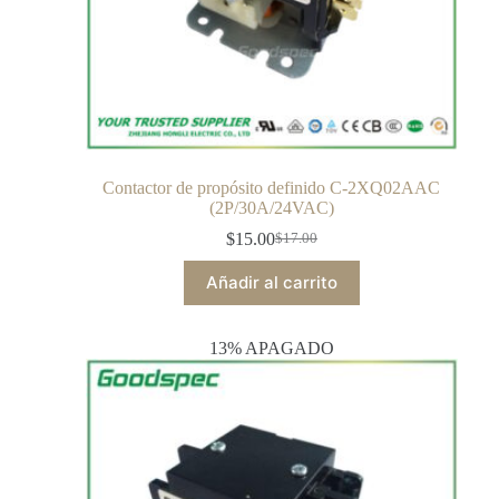
Contactor de propósito definido C-2XQ02AAC
(2P/30A/24VAC)
$
15.00
$
17.00
Añadir al carrito
13% APAGADO