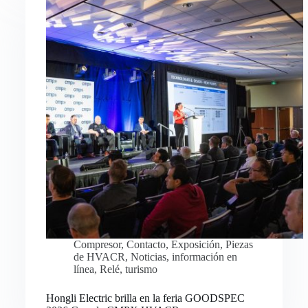
Compresor
,
Contacto
,
Exposición
,
Piezas
de HVACR
,
Noticias
,
información en
línea
,
Relé
,
turismo
Hongli Electric brilla en la feria GOODSPEC