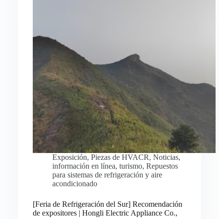
Exposición
,
Piezas de HVACR
,
Noticias
,
información en línea
,
turismo
,
Repuestos
para sistemas de refrigeración y aire
acondicionado
Русский
[Feria de Refrigeración del Sur] Recomendación
de expositores | Hongli Electric Appliance Co.,
Bahasa Indonesia