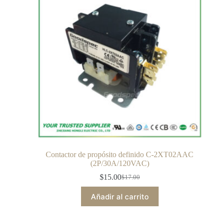
Contactor de propósito definido C-2XT02AAC
(2P/30A/120VAC)
$
15.00
$
17.00
Añadir al carrito