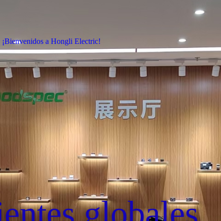
¡Bienvenidos a Hongli Electric!
ientes globales