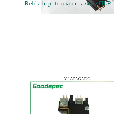
Relés de potencia de la serie HLR
13% APAGADO