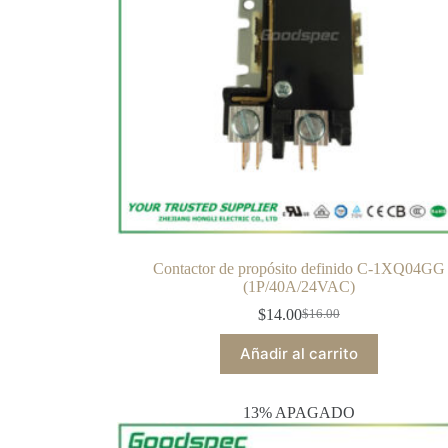
Contactor de propósito definido C-1XQ04GG
(1P/40A/24VAC)
$
14.00
$
16.00
Añadir al carrito
13% APAGADO