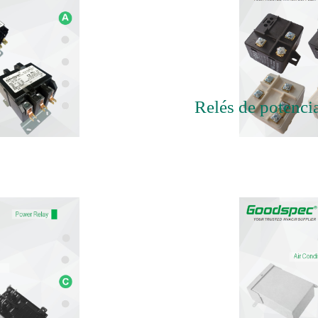
Relés de potenci