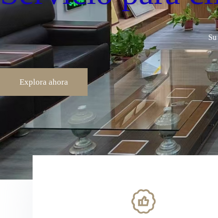
Su
Explora ahora