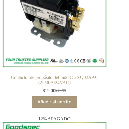
Contactor de propósito definido C-2XQ02AAC
(2P/30A/24VAC)
$
15.00
$
17.00
Añadir al carrito
12% APAGADO