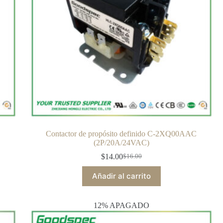
Contactor de propósito definido C-2XQ00AAC
(2P/20A/24VAC)
$
14.00
$
16.00
Añadir al carrito
12% APAGADO