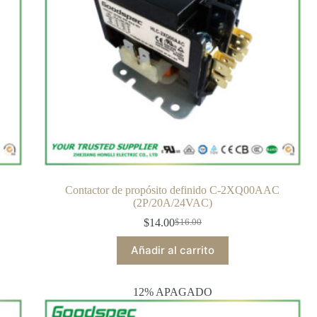
Contactor de propósito definido C-2XQ00AAC
(2P/20A/24VAC)
$
14.00
$
16.00
Añadir al carrito
12% APAGADO