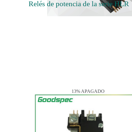
Relés de potencia de la serie HLR
13% APAGADO