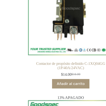
Contactor de propósito definido C-1XQ04GG
(1P/40A/24VAC)
$
14.00
$
16.00
Añadir al carrito
13% APAGADO