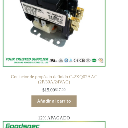
Contactor de propósito definido C-2XQ02AAC
(2P/30A/24VAC)
$
15.00
$
17.00
Añadir al carrito
12% APAGADO