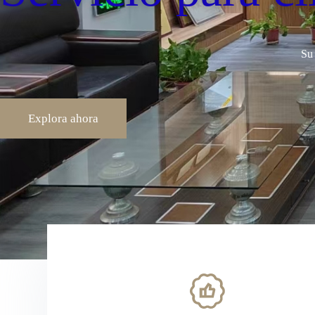
Su
Explora ahora