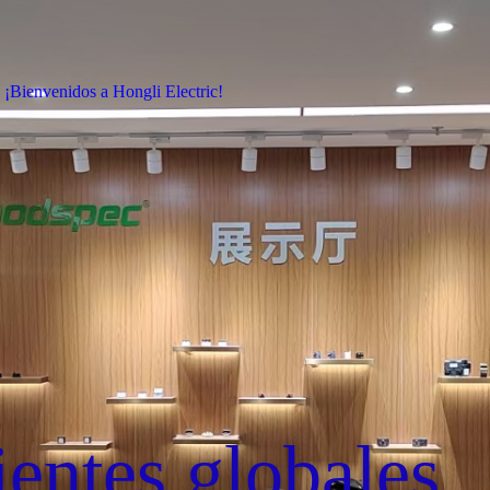
¡Bienvenidos a Hongli Electric!
ientes globales