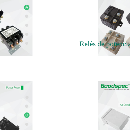
Relés de potenci