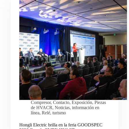
Compresor
,
Contacto
,
Exposición
,
Piezas
de HVACR
,
Noticias
,
información en
línea
,
Relé
,
turismo
Hongli Electric brilla en la feria GOODSPEC