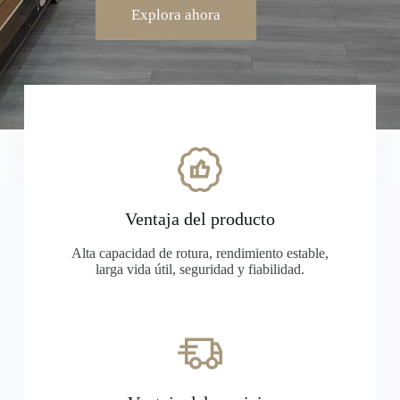
Explora ahora
Ventaja del producto
Alta capacidad de rotura, rendimiento estable,
larga vida útil, seguridad y fiabilidad.