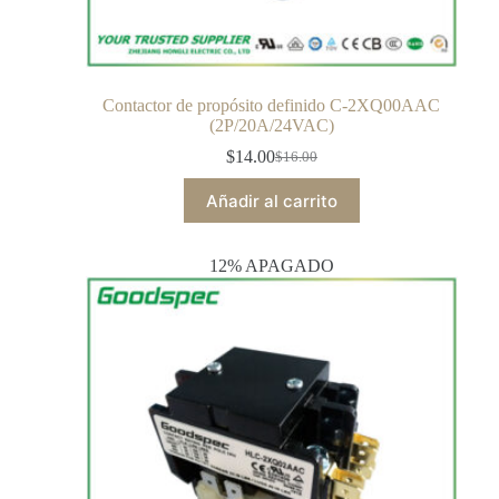
Contactor de propósito definido C-2XQ00AAC
(2P/20A/24VAC)
$
14.00
$
16.00
Añadir al carrito
12% APAGADO