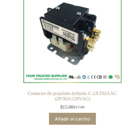
Contactor de propósito definido C-2XT02AAC
(2P/30A/120VAC)
$
15.00
$
17.00
Añadir al carrito