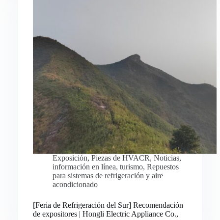
Exposición
,
Piezas de HVACR
,
Noticias
,
información en línea
,
turismo
,
Repuestos
para sistemas de refrigeración y aire
acondicionado
Русский
[Feria de Refrigeración del Sur] Recomendación
de expositores | Hongli Electric Appliance Co.,
Bahasa Indonesia