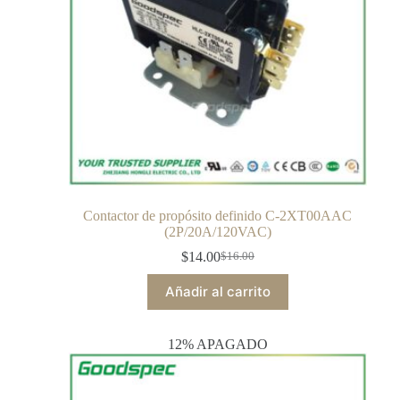
Contactor de propósito definido C-2XT00AAC
(2P/20A/120VAC)
$
14.00
$
16.00
Añadir al carrito
12% APAGADO