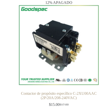
12% APAGADO
Contactor de propósito específico C-2XU00AAC
(2P/20A/208-240VAC)
$
15.00
$
17.00