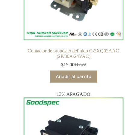
Contactor de propósito definido C-2XQ02AAC
(2P/30A/24VAC)
$
15.00
$
17.00
Añadir al carrito
13% APAGADO