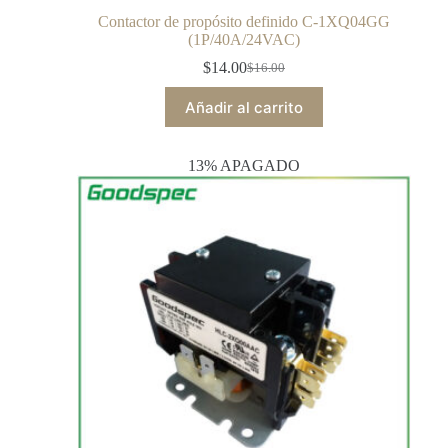
Contactor de propósito definido C-1XQ04GG
(1P/40A/24VAC)
$
14.00
$
16.00
Añadir al carrito
13% APAGADO