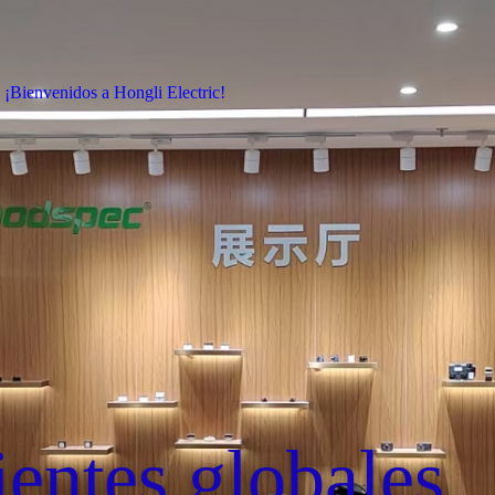
¡Bienvenidos a Hongli Electric!
ientes globales