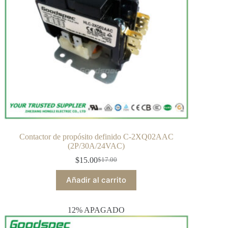
Contactor de propósito definido C-2XQ02AAC
(2P/30A/24VAC)
$
15.00
$
17.00
Añadir al carrito
12% APAGADO