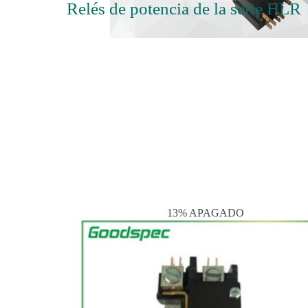
Relés de potencia de la serie HLR
13% APAGADO