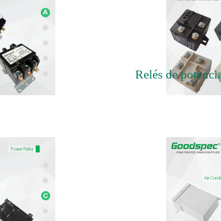
Relés de potenci