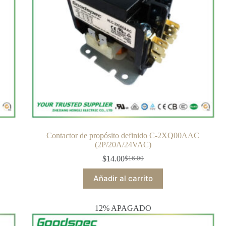
Contactor de propósito definido C-2XQ00AAC
(2P/20A/24VAC)
$
14.00
$
16.00
Añadir al carrito
12% APAGADO