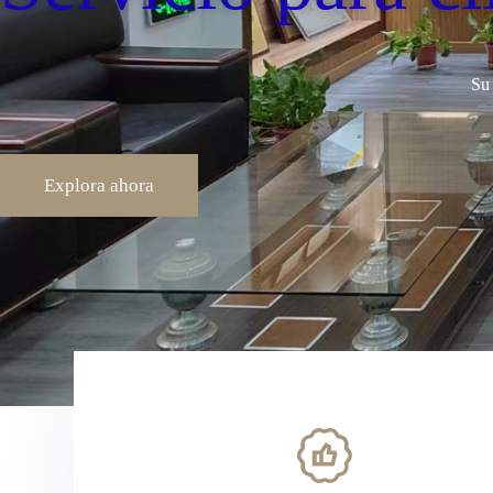
Su
Explora ahora