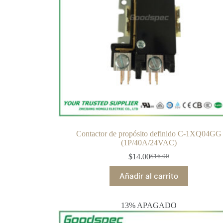
Contactor de propósito definido C-1XQ04GG
(1P/40A/24VAC)
$
14.00
$
16.00
Añadir al carrito
13% APAGADO