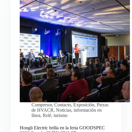
Compresor
,
Contacto
,
Exposición
,
Piezas
de HVACR
,
Noticias
,
información en
línea
,
Relé
,
turismo
Hongli Electric brilla en la feria GOODSPEC