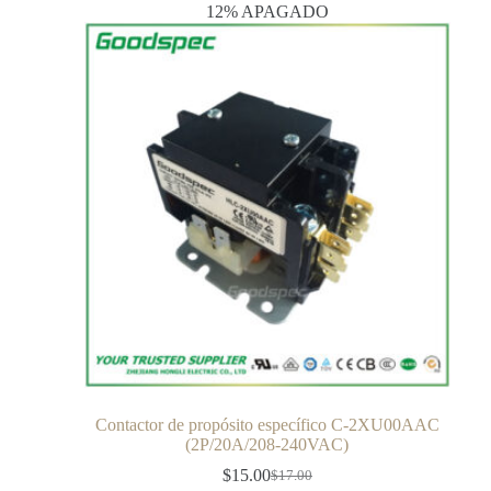
12% APAGADO
Contactor de propósito específico C-2XU00AAC
(2P/20A/208-240VAC)
$
15.00
$
17.00