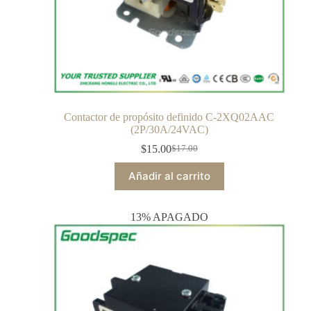
Contactor de propósito definido C-2XQ02AAC
(2P/30A/24VAC)
$
15.00
$
17.00
Añadir al carrito
13% APAGADO