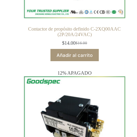
Contactor de propósito definido C-2XQ00AAC
(2P/20A/24VAC)
$
14.00
$
16.00
Añadir al carrito
12% APAGADO