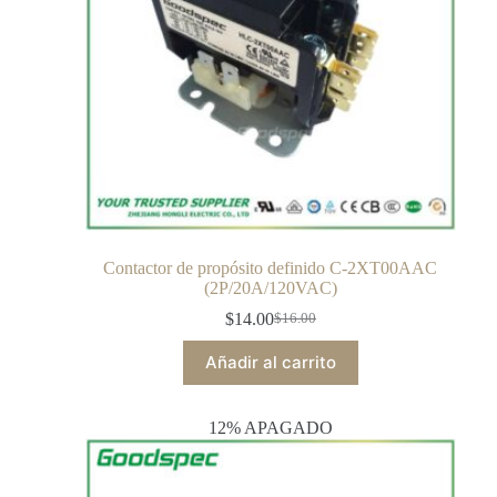
Contactor de propósito definido C-2XT00AAC
(2P/20A/120VAC)
$
14.00
$
16.00
Añadir al carrito
12% APAGADO