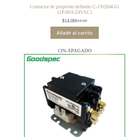
Contactor de propósito definido C-1XQ04GG
(1P/40A/24VAC)
$
14.00
$
16.00
Añadir al carrito
13% APAGADO