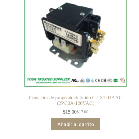
Contactor de propósito definido C-2XT02AAC
(2P/30A/120VAC)
$
15.00
$
17.00
Añadir al carrito