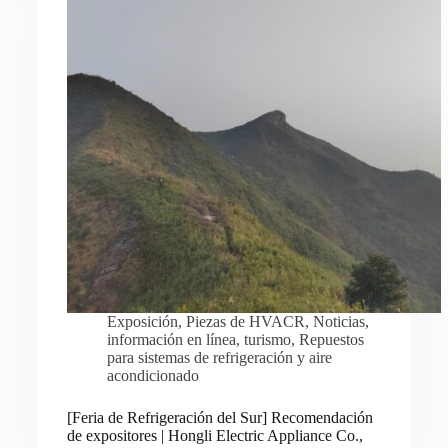
Exposición
,
Piezas de HVACR
,
Noticias
,
información en línea
,
turismo
,
Repuestos
para sistemas de refrigeración y aire
acondicionado
Русский
[Feria de Refrigeración del Sur] Recomendación
de expositores | Hongli Electric Appliance Co.,
Bahasa Indonesia